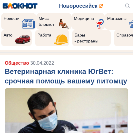
Новороссийск
Новости
Мисс
Медицина
Магазины
Блокнот
Авто
Работа
Бары
Справоч
- рестораны
Общество
30.04.2022
Ветеринарная клиника ЮгВет:
срочная помощь вашему питомцу