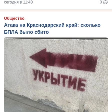
сегодня в 11:40
0
Общество
Атака на Краснодарский край: сколько
БПЛА было сбито