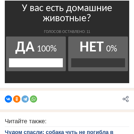
Читайте также:
Чудом спасли: собака чуть не погибла в