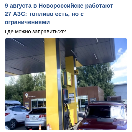
9 августа в Новороссийске работают
27 АЗС: топливо есть, но с
ограничениями
Где можно заправиться?