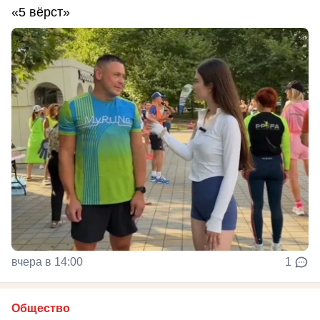
«5 вёрст»
вчера в 14:00
1
Общество