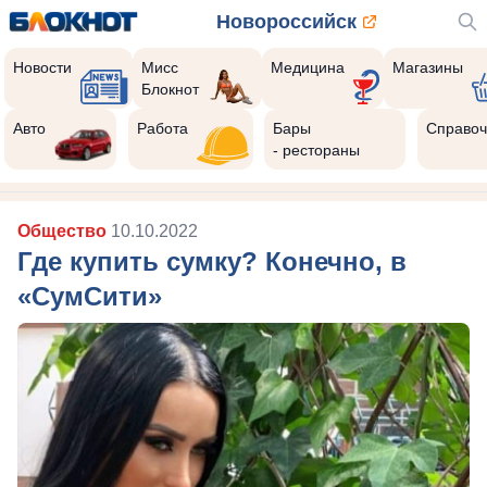
Новороссийск
Новости
Мисс
Медицина
Магазины
Блокнот
Авто
Работа
Бары
Справоч
- рестораны
Общество
10.10.2022
Где купить сумку? Конечно, в
«СумСити»