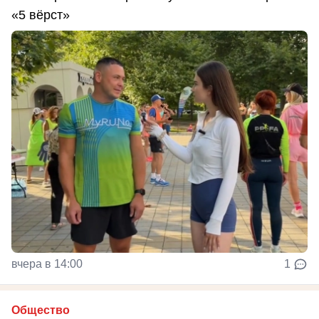
«5 вёрст»
вчера в 14:00
1
Общество