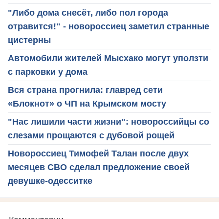
"Либо дома снесёт, либо пол города
отравится!" - новороссиец заметил странные
цистерны
Автомобили жителей Мысхако могут уползти
с парковки у дома
Вся страна прогнила: главред сети
«Блокнот» о ЧП на Крымском мосту
"Нас лишили части жизни": новороссийцы со
слезами прощаются с дубовой рощей
Новороссиец Тимофей Талан после двух
месяцев СВО сделал предложение своей
девушке-одесситке
Комментарии