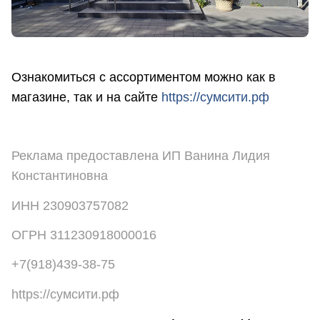
Ознакомиться с ассортиментом можно как в
магазине, так и на сайте
https://сумсити.рф
Реклама предоставлена ИП Ванина Лидия
Константиновна
ИНН 230903757082
ОГРН 311230918000016
+7(918)439-38-75
https://сумсити.рф