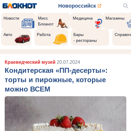
Новороссийск
Новости
Мисс
Медицина
Магазины
Блокнот
Авто
Работа
Бары
Справоч
- рестораны
Краеведческий музей
20.07.2024
Кондитерская «ПП-десерты»:
торты и пирожные, которые
можно ВСЕМ