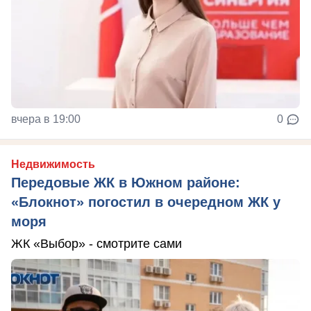
вчера в 19:00
0
Недвижимость
Передовые ЖК в Южном районе:
«Блокнот» погостил в очередном ЖК у
моря
ЖК «Выбор» - смотрите сами