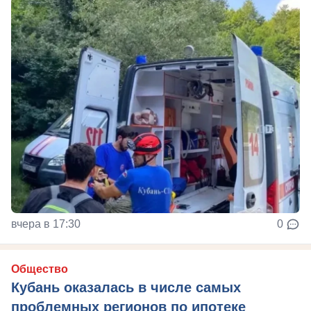
вчера в 17:30
0
Общество
Кубань оказалась в числе самых
проблемных регионов по ипотеке