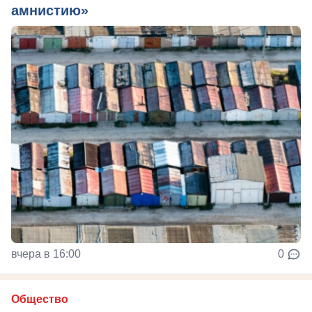
амнистию»
вчера в 16:00
0
Общество