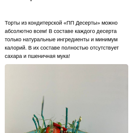
Торты из кондитерской «ПП Десерты» можно
абсолютно всем! В составе каждого десерта
только натуральные ингредиенты и минимум
калорий. В их составе полностью отсутствует
сахара и пшеничная мука!