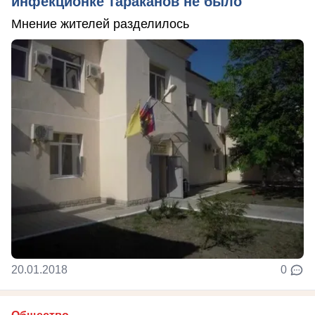
инфекционке тараканов не было
Мнение жителей разделилось
20.01.2018
0