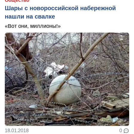
Общество
Шары с новороссийской набережной
нашли на свалке
«Вот они, миллионы!»
18.01.2018
0