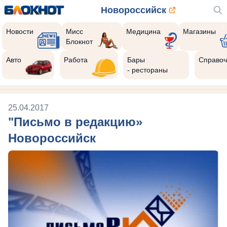
Новороссийск
Новости
Мисс
Медицина
Магазины
Блокнот
Авто
Работа
Бары
Справоч
- рестораны
25.04.2017
"Письмо в редакцию»
Новороссийск