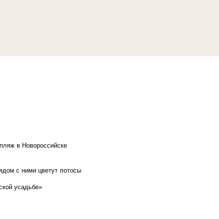
 пляж в Новороссийске
рядом с ними цветут лотосы
ской усадьбе»