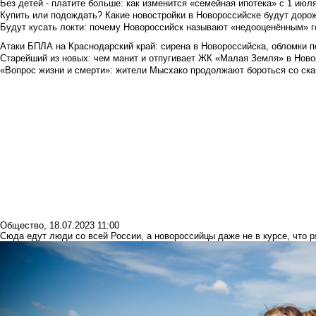
Без детей - платите больше: как изменится «семейная ипотека» с 1 июл
Купить или подождать? Какие новостройки в Новороссийске будут доро
Будут кусать локти: почему Новороссийск называют «недооценённым» 
Атаки БПЛА на Краснодарский край: сирена в Новороссийска, обломки по
Старейший из новых: чем манит и отпугивает ЖК «Малая Земля» в Ново
«Вопрос жизни и смерти»: жители Мысхако продолжают бороться со ск
Общество
,
18.07.2023 11:00
Сюда едут люди со всей России, а новороссийцы даже не в курсе, что 