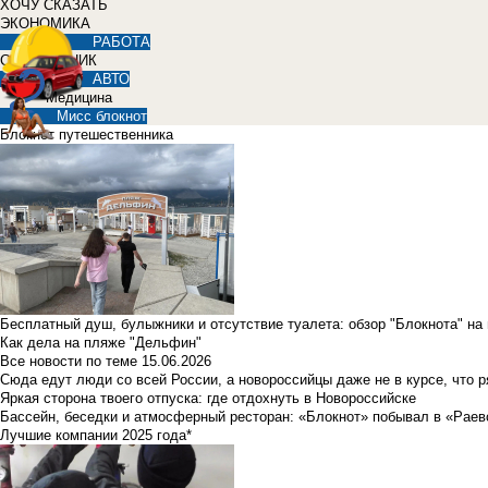
ХОЧУ СКАЗАТЬ
ЭКОНОМИКА
РАБОТА
СПРАВОЧНИК
АВТО
Медицина
Мисс блокнот
Блокнот путешественника
Бесплатный душ, булыжники и отсутствие туалета: обзор "Блокнота" на
Как дела на пляже "Дельфин"
Все новости по теме
15.06.2026
Сюда едут люди со всей России, а новороссийцы даже не в курсе, что 
Яркая сторона твоего отпуска: где отдохнуть в Новороссийске
Бассейн, беседки и атмосферный ресторан: «Блокнот» побывал в «Раев
Лучшие компании 2025 года*