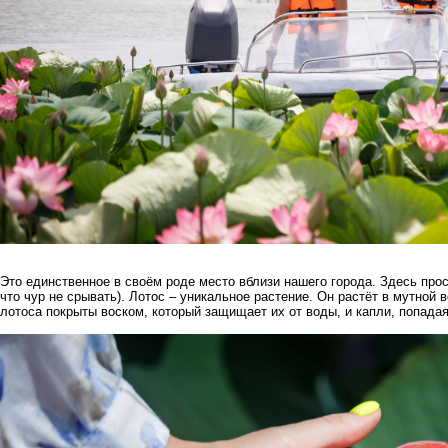
Это единственное в своём роде место вблизи нашего города. Здесь прос
что чур не срывать). Лотос – уникальное растение. Он растёт в мутной 
лотоса покрыты воском, который защищает их от воды, и капли, попадая