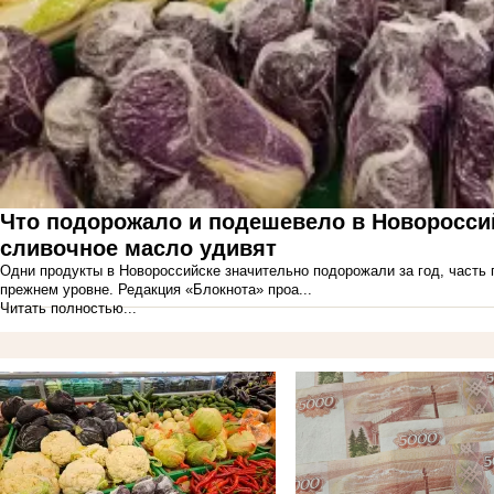
Что подорожало и подешевело в Новороссий
сливочное масло удивят
Одни продукты в Новороссийске значительно подорожали за год, часть 
прежнем уровне. Редакция «Блокнота» проа...
Читать полностью...