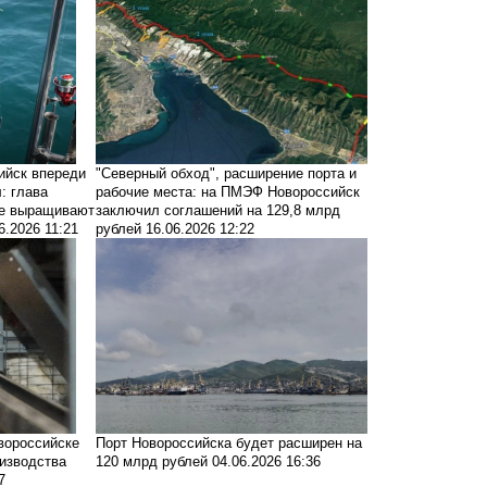
ийск впереди
"Северный обход", расширение порта и
: глава
рабочие места: на ПМЭФ Новороссийск
де выращивают
заключил соглашений на 129,8 млрд
6.2026 11:21
рублей
16.06.2026 12:22
вороссийске
Порт Новороссийска будет расширен на
оизводства
120 млрд рублей
04.06.2026 16:36
7