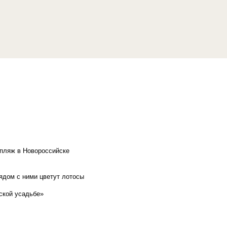
 пляж в Новороссийске
рядом с ними цветут лотосы
ской усадьбе»