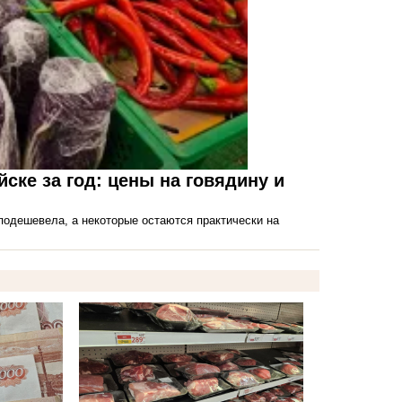
ске за год: цены на говядину и
подешевела, а некоторые остаются практически на