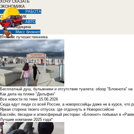
ХОЧУ СКАЗАТЬ
ЭКОНОМИКА
РАБОТА
СПРАВОЧНИК
АВТО
Медицина
Мисс блокнот
Блокнот путешественника
Бесплатный душ, булыжники и отсутствие туалета: обзор "Блокнота" на
Как дела на пляже "Дельфин"
Все новости по теме
15.06.2026
Сюда едут люди со всей России, а новороссийцы даже не в курсе, что 
Яркая сторона твоего отпуска: где отдохнуть в Новороссийске
Бассейн, беседки и атмосферный ресторан: «Блокнот» побывал в «Раев
Лучшие компании 2025 года*