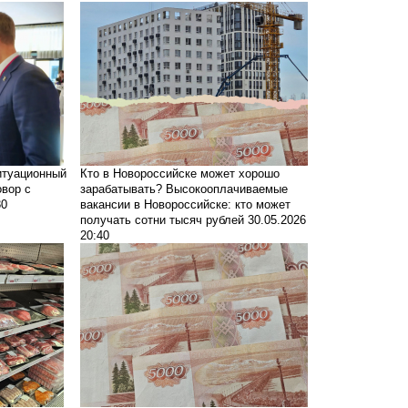
итуационный
Кто в Новороссийске может хорошо
овор с
зарабатывать?
Высокооплачиваемые
30
вакансии в Новороссийске: кто может
получать сотни тысяч рублей
30.05.2026
20:40