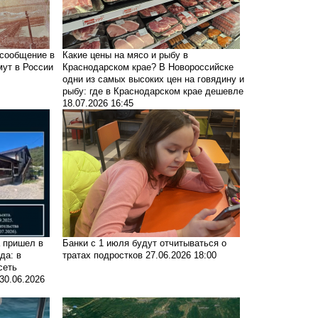
 сообщение в
Какие цены на мясо и рыбу в
мут в России
Краснодарском крае?
В Новороссийске
одни из самых высоких цен на говядину и
рыбу: где в Краснодарском крае дешевле
18.07.2026 16:45
а пришел в
Банки с 1 июля будут отчитываться о
да: в
тратах подростков
27.06.2026 18:00
сеть
30.06.2026