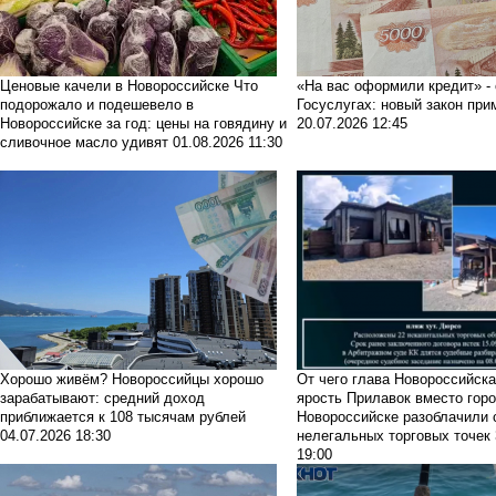
Ценовые качели в Новороссийске
Что
«На вас оформили кредит» -
подорожало и подешевело в
Госуслугах: новый закон при
Новороссийске за год: цены на говядину и
20.07.2026 12:45
сливочное масло удивят
01.08.2026 11:30
Хорошо живём?
Новороссийцы хорошо
От чего глава Новороссийск
зарабатывают: средний доход
ярость
Прилавок вместо горо
приближается к 108 тысячам рублей
Новороссийске разоблачили 
04.07.2026 18:30
нелегальных торговых точек
19:00