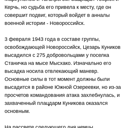
Керчь, но судьба его привела к месту, где он
совершит подвиг, который войдет в анналы
военной истории - Новороссийск.
3 февраля 1943 года в составе группы,
освобождающей Новороссийск, Цезарь Куников
высадился с 275 добровольцами у поселка
Станичка на мысе Мысхако. Изначально его
высадка носила отвлекающий маневр.
Основные силы в тот момент должны были
высадится в районе Южной Озереевки, но из-за
просчетов командования атака захлебнулась, и
захваченный плацдарм Куникова оказался
основным.
На рассвете следующего дня немцы