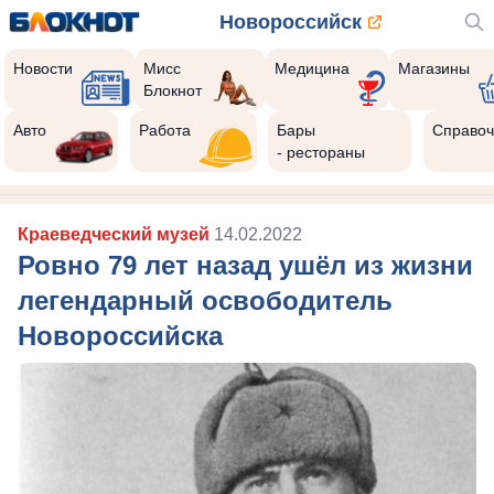
Новороссийск
Новости
Мисс
Медицина
Магазины
Блокнот
Авто
Работа
Бары
Справоч
- рестораны
Краеведческий музей
14.02.2022
Ровно 79 лет назад ушёл из жизни
легендарный освободитель
Новороссийска