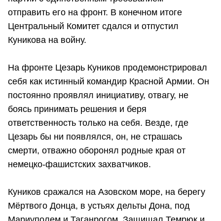
отправить его на фронт. В конечном итоге
Центральный Комитет сдался и отпустил
Куникова на войну.
На фронте Цезарь Куников продемонстрировал
себя как истинный командир Красной Армии. Он
постоянно проявлял инициативу, отвагу, не
боясь принимать решения и беря
ответственность только на себя. Везде, где
Цезарь бы ни появлялся, он, не страшась
смерти, отважно оборонял родные края от
немецко-фашистских захватчиков.
Куников сражался на Азовском море, на берегу
Мёртвого Донца, в устьях дельты Дона, под
Мариуполем и Таганрогом. Защищал Темрюк и