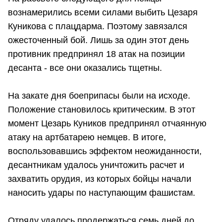
вознамерились всеми силами выбить Цезаря
Куникова с плацдарма. Поэтому завязался
ожесточенный бой. Лишь за один этот день
противник предпринял 18 атак на позиции
десанта - все они оказались тщетны.
На закате дня боеприпасы были на исходе.
Положение становилось критическим. В этот
момент Цезарь Куников предпринял отчаянную
атаку на артбатарею немцев. В итоге,
воспользовавшись эффектом неожиданности,
десантникам удалось уничтожить расчет и
захватить орудия, из которых бойцы начали
наносить удары по наступающим фашистам.
Отряду удалось продержаться семь дней до