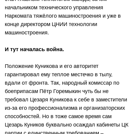
начальником технического управления
Наркомата тяжёлого машиностроения и уже в
конце директором ЦНИИ технологии
машиностроения.
И тут началась война.
Положение Куникова и его авторитет
гарантировал ему теплое местечко в тылу,
вдали от фронта. Так, народный комиссар по
боеприпасам Пётр Горемыкин чуть бы не
требовал Цезаря Куникова к себе в заместители
из-за его профессионализма и организаторских
способностей. Но в тоже самое время сам
Цезарь Куников буквально осаждал кабинеты ЦК
партии с единственным требованием –