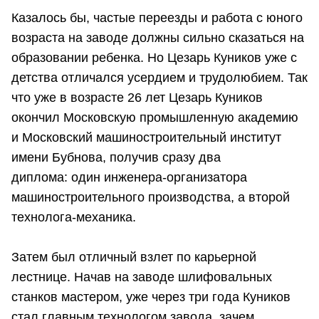
Казалось бы, частые переезды и работа с юного
возраста на заводе должны сильно сказаться на
образовании ребенка. Но Цезарь Куников уже с
детства отличался усердием и трудолюбием. Так
что уже в возрасте 26 лет Цезарь Куников
окончил Московскую промышленную академию
и Московский машиностроительный институт
имени Бубнова, получив сразу два
диплома: один инженера-организатора
машиностроительного производства, а второй
технолога-механика.
Затем был отличный взлет по карьерной
лестнице. Начав на заводе шлифовальных
станков мастером, уже через три года Куников
стал главным технологом завода, зачем