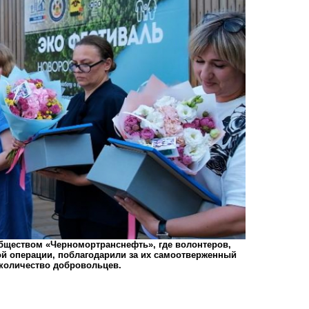
бществом «Черномортранснефть», где волонтеров,
й операции, поблагодарили за их самоотверженный
 количество добровольцев.