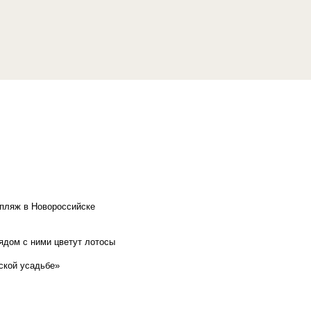
 пляж в Новороссийске
рядом с ними цветут лотосы
ской усадьбе»