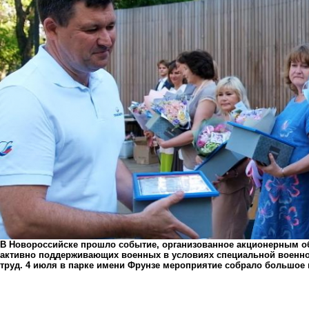
В Новороссийске прошло событие, организованное акционерным о
активно поддерживающих военных в условиях специальной военно
труд. 4 июля в парке имени Фрунзе мероприятие собрало большое