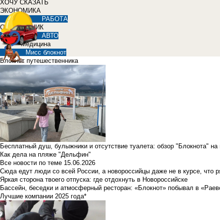
ХОЧУ СКАЗАТЬ
ЭКОНОМИКА
РАБОТА
СПРАВОЧНИК
АВТО
Медицина
Мисс блокнот
Блокнот путешественника
Бесплатный душ, булыжники и отсутствие туалета: обзор "Блокнота" на
Как дела на пляже "Дельфин"
Все новости по теме
15.06.2026
Сюда едут люди со всей России, а новороссийцы даже не в курсе, что 
Яркая сторона твоего отпуска: где отдохнуть в Новороссийске
Бассейн, беседки и атмосферный ресторан: «Блокнот» побывал в «Раев
Лучшие компании 2025 года*