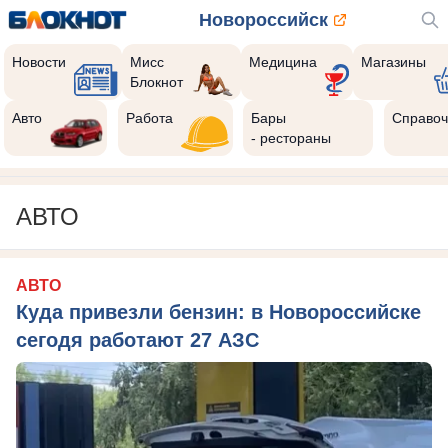
Новороссийск
Новости
Мисс
Медицина
Магазины
Блокнот
Авто
Работа
Бары
Справоч
- рестораны
АВТО
АВТО
Куда привезли бензин: в Новороссийске
сегодя работают 27 АЗС