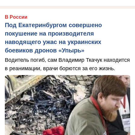
В России
Под Екатеринбургом совершено
покушение на производителя
наводящего ужас на украинских
боевиков дронов «Упырь»
Водитель погиб, сам Владимир Ткачук находится
в реанимации, врачи борются за его жизнь.