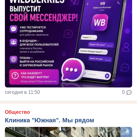
сегодня в 11:50
0
Общество
Клиника "Южная". Мы рядом