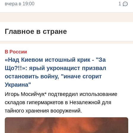
вчера в 19:00
1
Главное в стране
В России
«Над Киевом истошный крик - "За
Що?!!»: ярый укронацист призвал
остановить войну, "иначе сгорит
Украина"
Игорь Мосийчук* подтвердил использование
складов гипермаркетов в Незалежной для
тайного хранения вооружений.