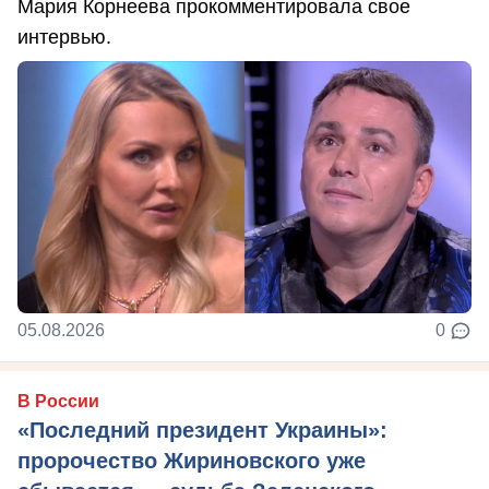
Мария Корнеева прокомментировала свое
интервью.
05.08.2026
0
В России
«Последний президент Украины»:
пророчество Жириновского уже