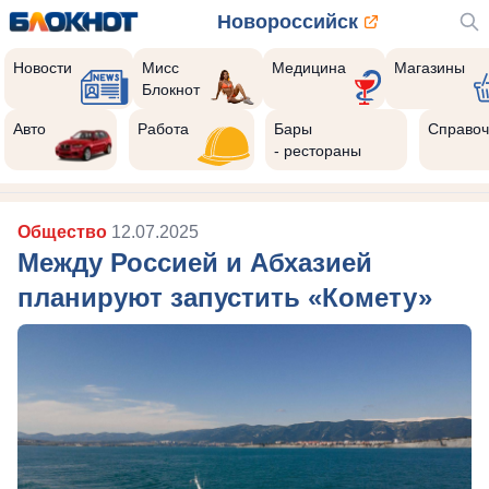
Новороссийск
Новости
Мисс
Медицина
Магазины
Блокнот
Авто
Работа
Бары
Справоч
- рестораны
Общество
12.07.2025
Между Россией и Абхазией
планируют запустить «Комету»