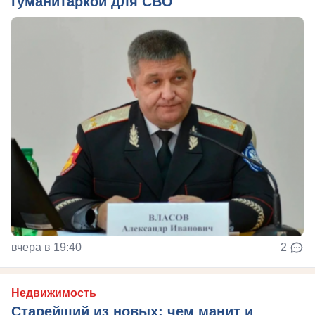
гуманитаркой для СВО
вчера в 19:40
2
Недвижимость
Старейший из новых: чем манит и