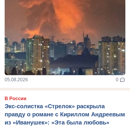
05.08.2026
0
В России
Экс-солистка «Стрелок» раскрыла
правду о романе с Кириллом Андреевым
из «Иванушек»: «Эта была любовь»