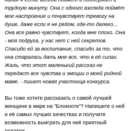
трудную минуту. Она с одного взгляда поймёт
мое настроение и почувствует тревогу на
душе, даже если я не рядом, где-то далеко...
Она все равно чувствует, когда мне плохо. Она
- моя подруга, у нас нет с ней секретов.
Спасибо ей за воспитание, спасибо за то, что
она старалась дать мне все, что в её силах.
Жаль, что этот маленький рассказ не
передаст все чувства и эмоции о моей родной
маме, - пишет новая участница конкурса.
Вы тоже хотите рассказать о самой лучшей
женщине в мире на "Блокноте"? Напишите о ней
и её самых лучших качествах и получите
возможность выиграть для неё приятный
подарок.