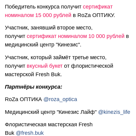
Победитель конкурса получит
сертификат
номиналом 15 000 рублей
в RoZa ОПТИКУ.
Участник, занявший второе место,
получит
сертификат номиналом 10 000 рублей
в
медицинский центр "Кинезис".
Участник, который займёт третье место,
получит
вкусный букет
от флористической
мастерской Fresh Buk.
Партнёры конкурса:
RoZa ОПТИКА
@roza_optica
Медицинский центр "Кинезис Лайф"
@kinezis_life
Флористическая мастерская Fresh
Buk
@fresh.buk