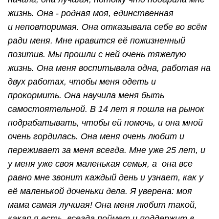
жизнь. Она - родная моя, единственная
и неповторимая. Она отказывала себе во всём
ради меня. Мне нравится её пожизненный
позитив. Мы прошли с ней очень тяжелую
жизнь. Она меня воспитывала одна, работая на
двух работах, чтобы меня одеть и
прокормить. Она научила меня быть
самостоятельной. В 14 лет я пошла на рынок
подрабатывать, чтобы ей помочь, и она мной
очень гордилась. Она меня очень любит и
переживает за меня всегда. Мне уже 25 лет, и
у меня уже своя маленькая семья, а она все
равно мне звонит каждый день и узнает, как у
её маленькой доченьки дела. Я уверена: моя
мама самая лучшая! Она меня любит такой,
какая я есть, всегда поймет и поддержит в