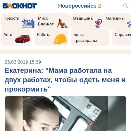
Новороссийск
Новости
Мисс
Медицина
Магазины
Блокнот
Авто
Работа
Бары
Справоч
- рестораны
25.03.2019 15:39
Екатерина: "Мама работала на
двух работах, чтобы одеть меня и
прокормить"