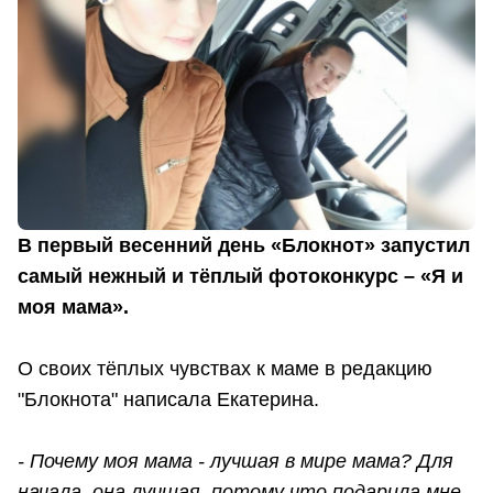
В первый весенний день «Блокнот» запустил
самый нежный и тёплый фотоконкурс – «Я и
моя мама».
О своих тёплых чувствах к маме в редакцию
"Блокнота" написала Екатерина.
- Почему моя мама - лучшая в мире мама? Для
начала, она лучшая, потому что подарила мне