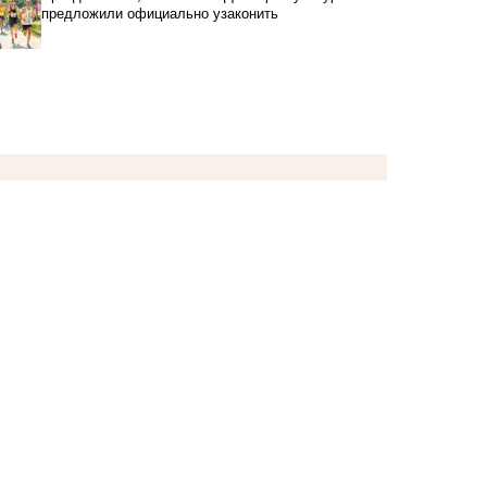
предложили официально узаконить