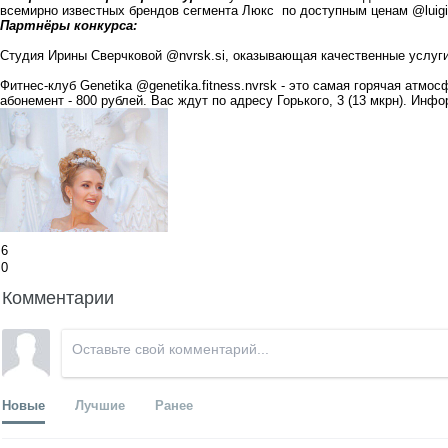
всемирно известных брендов сегмента Люкс по доступным ценам @luigi
Партнёры конкурса:
Студия Ирины Сверчковой @nvrsk.si, оказывающая качественные услуги
Фитнес-клуб Genetika @genetika.fitness.nvrsk - это самая горячая атмо
абонемент - 800 рублей. Вас ждут по адресу Горького, 3 (13 мкрн). Ин
6
0
Комментарии
Новые
Лучшие
Ранее