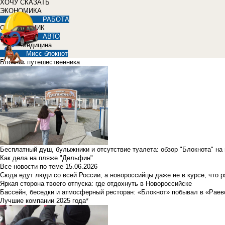
ХОЧУ СКАЗАТЬ
ЭКОНОМИКА
РАБОТА
СПРАВОЧНИК
АВТО
Медицина
Мисс блокнот
Блокнот путешественника
Бесплатный душ, булыжники и отсутствие туалета: обзор "Блокнота" на
Как дела на пляже "Дельфин"
Все новости по теме
15.06.2026
Сюда едут люди со всей России, а новороссийцы даже не в курсе, что 
Яркая сторона твоего отпуска: где отдохнуть в Новороссийске
Бассейн, беседки и атмосферный ресторан: «Блокнот» побывал в «Раев
Лучшие компании 2025 года*