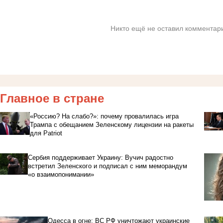
Никто ещё не оставил комментари
Главное в стране
«Россию? На слабо?»: почему провалилась игра
Трампа с обещанием Зеленскому лицензии на ракеты
для Patriot
Сербия поддерживает Украину: Вучич радостно
встретил Зеленского и подписал с ним меморандум
«о взаимопонимании»
Одесса в огне: ВС РФ уничтожают украинские