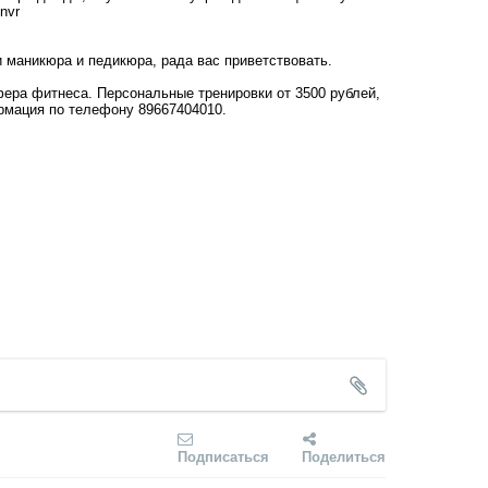
nvr
 маникюра и педикюра, рада вас приветствовать.
сфера фитнеса. Персональные тренировки от 3500 рублей,
формация по телефону 89667404010.
Подписаться
Поделиться