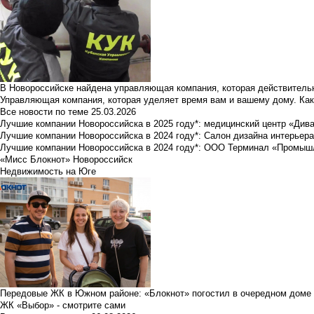
В Новороссийске найдена управляющая компания, которая действительн
Управляющая компания, которая уделяет время вам и вашему дому. Как
Все новости по теме
25.03.2026
Лучшие компании Новороссийска в 2025 году*: медицинский центр «Див
Лучшие компании Новороссийска в 2024 году*: Салон дизайна интерьер
Лучшие компании Новороссийска в 2024 году*: ООО Терминал «Промы
«Мисс Блокнот» Новороссийск
Недвижимость на Юге
Передовые ЖК в Южном районе: «Блокнот» погостил в очередном доме 
ЖК «Выбор» - смотрите сами