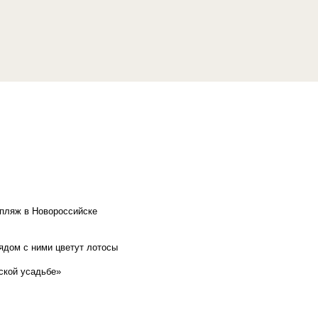
 пляж в Новороссийске
рядом с ними цветут лотосы
ской усадьбе»