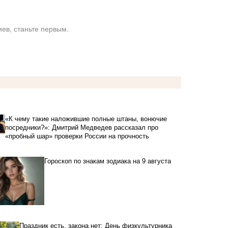
ев, станьте первым.
«К чему такие наложившие полные штаны, вонючие
посредники?»: Дмитрий Медведев рассказал про
«пробный шар» проверки России на прочность
Гороскоп по знакам зодиака на 9 августа
Праздник есть, закона нет: День физкультурника