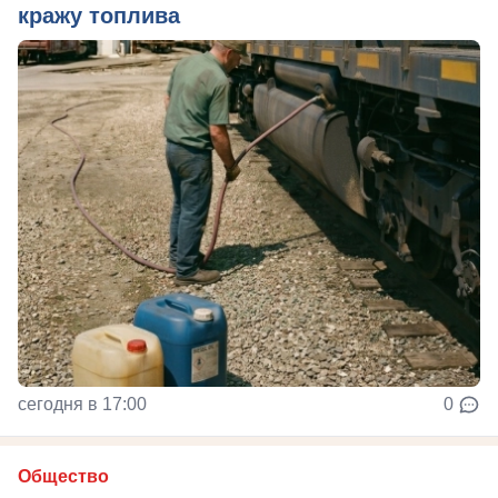
кражу топлива
сегодня в 17:00
0
Общество