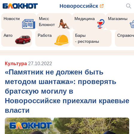
Новороссийск
Новости
Мисс
Медицина
Магазины
Блокнот
Авто
Работа
Бары
Справоч
- рестораны
Культура
27.10.2022
«Памятник не должен быть
методом шантажа»: проверять
братскую могилу в
Новороссийске приехали краевые
власти