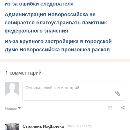
из-за ошибки следователя
Администрация Новороссийска не
собирается благоустраивать памятник
федерального значения
Из-за крупного застройщика в городской
Думе Новороссийска произошёл раскол
1 комментарий
Новые
Странник Из-Далека
2022.10.27 14:25