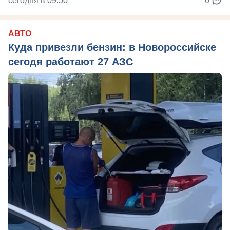
сегодня в 09:50
0
АВТО
Куда привезли бензин: в Новороссийске
сегодя работают 27 АЗС