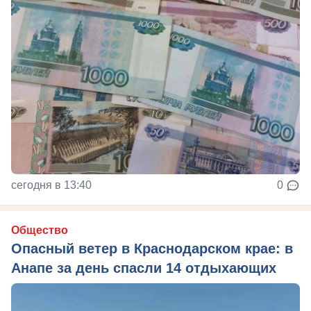
сегодня в 13:40
0
Общество
Опасный ветер в Краснодарском крае: в
Анапе за день спасли 14 отдыхающих