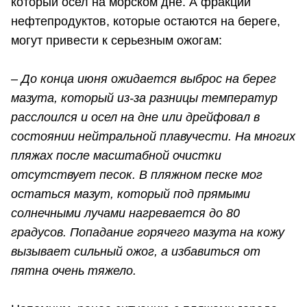
который осел на морском дне. А фракции
нефтепродуктов, которые остаются на береге,
могут привести к серьезным ожогам:
– До конца июня ожидается выброс на берег
мазута, который из-за разницы температур
расслоился и осел на дне или дрейфовал в
состоянии нейтральной плавучести. На многих
пляжах после масштабной очистки
отсутствует песок. В пляжном песке мог
остаться мазут, который под прямыми
солнечными лучами нагревается до 80
градусов. Попадание горячего мазута на кожу
вызывает сильный ожог, а избавиться от
пятна очень тяжело.