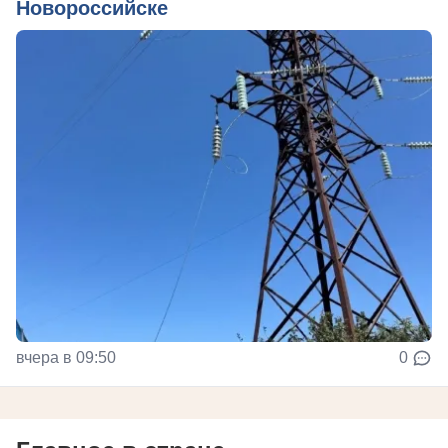
Новороссийске
вчера в 09:50
0