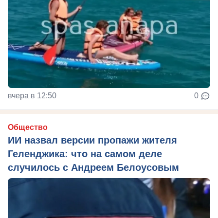
вчера в 12:50
0
Общество
ИИ назвал версии пропажи жителя
Геленджика: что на самом деле
случилось с Андреем Белоусовым