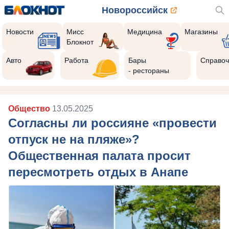
Новороссийск
Новости
Мисс
Медицина
Магазины
Блокнот
Авто
Работа
Бары
Справоч
- рестораны
Общество
13.05.2025
Согласны ли россияне «провести
отпуск не на пляже»?
Общественная палата просит
пересмотреть отдых в Анапе