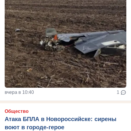
вчера в 10:40
1
Общество
Атака БПЛА в Новороссийске: сирены
воют в городе-герое