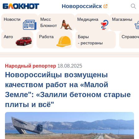
Новороссийск
Новости
Мисс
Медицина
Магазины
Блокнот
Авто
Работа
Бары
Справоч
- рестораны
Народный репортер
18.08.2025
Новороссийцы возмущены
качеством работ на «Малой
Земле": «Залили бетоном старые
плиты и всё"