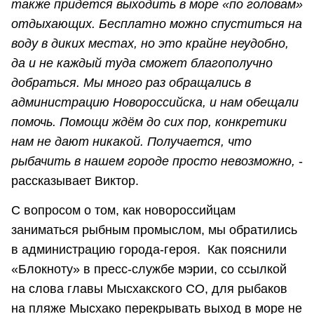
также придется выходить в море «по головам»
отдыхающих.
Бесплатно можно спуститься на
воду в диких местах, но это крайне неудобно,
да и не каждый туда сможет благополучно
добраться. Мы много раз обращались в
администрацию Новороссийска, и нам обещали
помочь. Помощи ждём до сих пор, конкретики
нам не дают никакой. Получается, что
рыбачить в нашем городе просто невозможно,
-
рассказывает Виктор.
С вопросом о том, как новороссийцам
заниматься рыбным промыслом, мы обратились
в администрацию города-героя. Как пояснили
«Блокноту» в пресс-службе мэрии, со ссылкой
на слова главы Мысхакского СО, для рыбаков
на пляже Мысхако перекрывать выход в море не