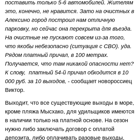
поставить только 5-6 автомобилей. Жителям
это, конечно, не нравится. Зато на очистных в
Алексино город построил нам отличную
парковку, но сейчас она перекрыта для въезда.
На очистные не пускают совсем из-за того,
что якобы небезопасно (ситуация с СВО). уда.
Рядом платный причал, в 100 метрах.
Получается, что там никакой опасности нет?
К слову, платный 54-й причал обходится в 10
000 руб. за 10 выходов,
- сообщает новороссиец
Виктор.
Выходит, что все существующие выходы в море,
кроме пляжа Мысхако, для удильщиков имеются
в наличии только на платной основе. На сезон
нужно либо заключать договор с оплатой
депозита, либо оплачивать разовые выходы,