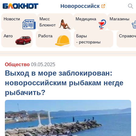
Новороссийск
Новости
Мисс
Медицина
Магазины
Блокнот
Авто
Работа
Бары
Справоч
- рестораны
Общество
09.05.2025
Выход в море заблокирован:
новороссийским рыбакам негде
рыбачить?