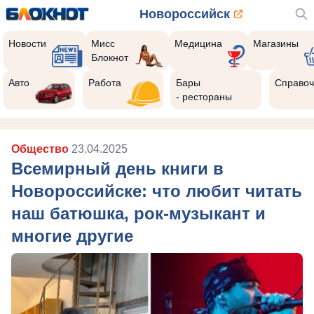
Новороссийск
Новости
Мисс
Медицина
Магазины
Блокнот
Авто
Работа
Бары
Справоч
- рестораны
Общество
23.04.2025
Всемирный день книги в
Новороссийске: что любит читать
наш батюшка, рок-музыкант и
многие другие