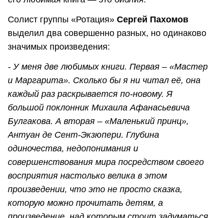
Солист группы «Ротация»
Сергей Пахомов
выделил два совершенно разных, но одинаково
значимых произведения:
- У меня две любимых книги. Первая – «Мастер
и Маргарита». Сколько бы я ни читал её, она
каждый раз раскрывается по-новому. Я
большой поклонник Михаила Афанасьевича
Булгакова. А вторая – «Маленький принц»,
Антуан де Сент-Экзюпери. Глубина
одиночества, недопонимания и
совершенствования мира посредством своего
восприятия настолько велика в этом
произведении, что это не просто сказка,
которую можно прочитать детям, а
произведение, над которым стоит задуматься