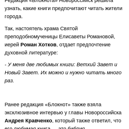
Редакция «Блокнота» Новороссийск решила
узнать, какие книги предпочитают читать жители
города.
Так, настоятель храма Святой
преподобномученицы Елисаветы Романовой,
иерей
Роман Хотков
, отдает предпочтение
духовной литературе:
- У меня две любимых книги: Ветхий Завет и
Новый Завет. Их можно и нужно читать много
раз.
Ранее редакция «Блокнот» также взяла
эксклюзивное интервью у главы Новороссийска
Андрея Кравченко
, который также ответил, что
его любимая книга — это библия.