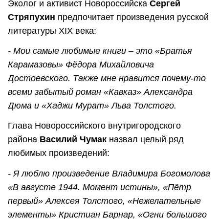
Эколог и активист Новороссийска
Сергей
Стряпухин
предпочитает произведения русской
литературы XIX века:
- Мои самые любимые книги – это «Братья
Карамазовы» Фёдора Михайловича
Достоевского. Также мне нравится почему-то
всеми забытый роман «Кавказ» Александра
Дюма и «Хаджи Мурат» Льва Толстого.
Глава Новороссийского внутригородского
района
Василий Чумак
назвал целый ряд
любимых произведений:
- Я люблю произведение Владимира Богомолова
«В августе 1944. Момент истины», «Пётр
первый» Алексея Толстого, «Нежелательные
элементы» Кристиан Барнар, «Огни большого