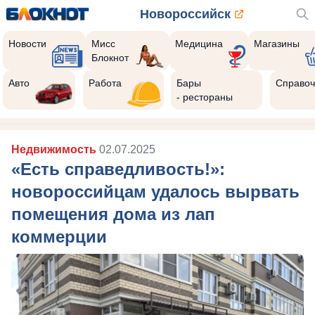
Новороссийск
Новости
Мисс
Медицина
Магазины
Блокнот
Авто
Работа
Бары
Справоч
- рестораны
Недвижимость
02.07.2025
«Есть справедливость!»:
новороссийцам удалось вырвать
помещения дома из лап
коммерции