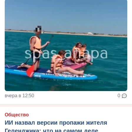
вчера в 12:50
0
Общество
ИИ назвал версии пропажи жителя
Геленджика: что на самом деле