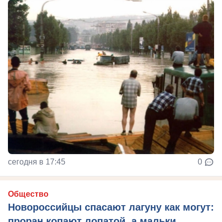
сегодня в 17:45
0
Общество
Новороссийцы спасают лагуну как могут:
проран копают лопатой, а мальки