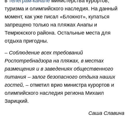
в
телеграм-канале
министерства курортов,
туризма и олимпийского наследия. На данный
момент, как уже писал «Блокнот», купаться
запрещено только на пляжах Анапы и
Темрюкского района. Остальные места для
отдыха пригодны.
–
Соблюдение всех требований
Роспотребнадзора на пляжах, в местах
размещения и в заведениях общественного
питания – залог безопасного отдыха наших
гостей,
–
отметил врио министра курортов и
олимпийского наследия региона Михаил
Зарицкий.
Саша Славина