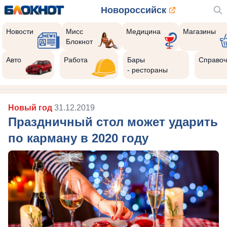
Новороссийск
Новости
Мисс
Медицина
Магазины
Блокнот
Авто
Работа
Бары
Справоч
- рестораны
Новый год
31.12.2019
Праздничный стол может ударить
по карману в 2020 году