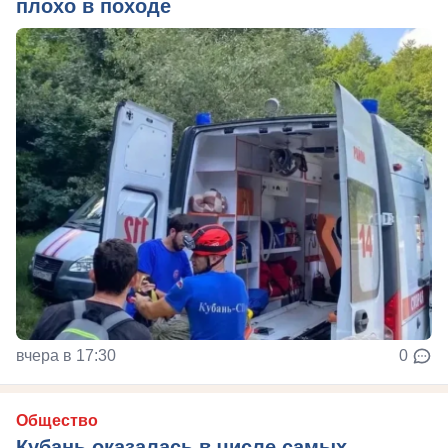
плохо в походе
вчера в 17:30
0
Общество
Кубань оказалась в числе самых