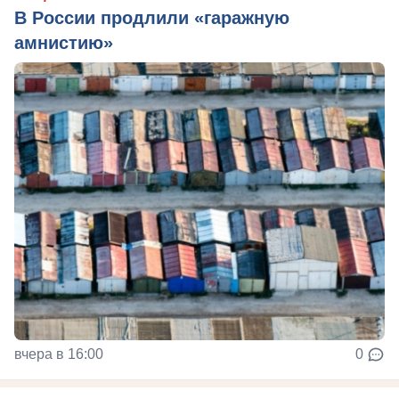
В России продлили «гаражную
амнистию»
вчера в 16:00
0