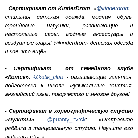
-
Сертификат от KinderDrom
. «
@kinderdrom
-
стильная детская одежда, модная обувь,
трендовые игрушки, развивающие и
настольные игры, модные аксессуары и
воздушные шары! @kinderdrom- детская одежда
и кое-что ещё»
- Сертификат от семейного клуба
«Котик».
@kotik_club
- развивающие занятия,
подготовка к школе, музыкальные занятия,
английский язык, творчество и многое другое!
-
Сертификат в хореографическую студию
«Пуанты»
.
@puanty_nvrsk
: «
Отправьте
ребёнка в танцевальную студию. Научите его
любить себя.»