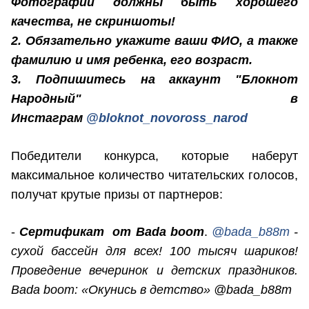
Фотографии должны быть хорошего
качества, не скриншоты!
2. Обязательно укажите ваши ФИО, а также
фамилию и имя ребенка, его возраст.
3. Подпишитесь на аккаунт "Блокнот
Народный" в
Инстаграм
@bloknot_novoross_narod
Победители конкурса, которые наберут
максимальное количество читательских голосов,
получат крутые призы от партнеров:
-
Сертификат от Bada boom
.
@bada_b88m
-
сухой бассейн для всех! 100 тысяч шариков!
Проведение вечеринок и детских праздников.
Bada boom: «Окунись в детство» @bada_b88m