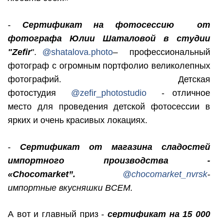
-
Сертификат на фотосессию от
фотографа Юлии Шаталовой в студии
"Zefir
".
@shatalova.photo
– профессиональный
фотограф с огромным портфолио великолепных
фотографий. Детская
фотостудия
@zefir_photostudio
- отличное
место для проведения детской фотосессии в
ярких и очень красивых локациях.
-
Сертификат от магазина сладостей
импортного производства -
«Chocomarket”.
@chocomarket_nvrsk
-
импортные вкусняшки ВСЕМ.
А вот и главный приз -
сертификат на 15 000