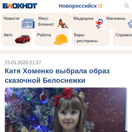
Новороссийск
Новости
Мисс
Медицина
Магазины
Блокнот
Авто
Работа
Бары
Справоч
- рестораны
15.01.2020 21:37
Катя Хоменко выбрала образ
сказочной Белоснежки