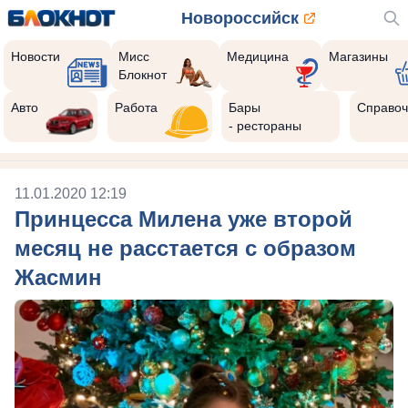
Новороссийск
Новости
Мисс
Медицина
Магазины
Блокнот
Авто
Работа
Бары
Справоч
- рестораны
11.01.2020 12:19
Принцесса Милена уже второй
месяц не расстается с образом
Жасмин