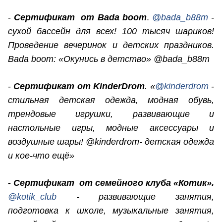
-
Сертификат от Bada boom
.
@bada_b88m
-
сухой бассейн для всех! 100 тысяч шариков!
Проведение вечеринок и детских праздников.
Bada boom: «Окунись в детство» @bada_b88m
-
Сертификат от KinderDrom
. «
@kinderdrom
-
стильная детская одежда, модная обувь,
трендовые игрушки, развивающие и
настольные игры, модные аксессуары и
воздушные шары! @kinderdrom- детская одежда
и кое-что ещё»
- Сертификат от семейного клуба «Котик».
@kotik_club
- развивающие занятия,
подготовка к школе, музыкальные занятия,