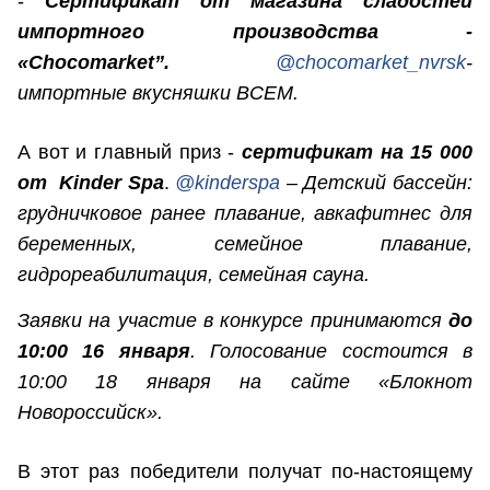
-
Сертификат от магазина сладостей
импортного производства -
«Chocomarket”.
@chocomarket_nvrsk
-
импортные вкусняшки ВСЕМ.
А вот и главный приз -
сертификат на 15 000
от Kinder Spa
.
@kinderspa
– Детский бассейн:
грудничковое ранее плавание, авкафитнес для
беременных, семейное плавание,
гидрореабилитация, семейная сауна.
Заявки на участие в конкурсе принимаются
до
10:00 16 января
. Голосование состоится в
10:00 18 января на сайте «Блокнот
Новороссийск».
В этот раз победители получат по-настоящему