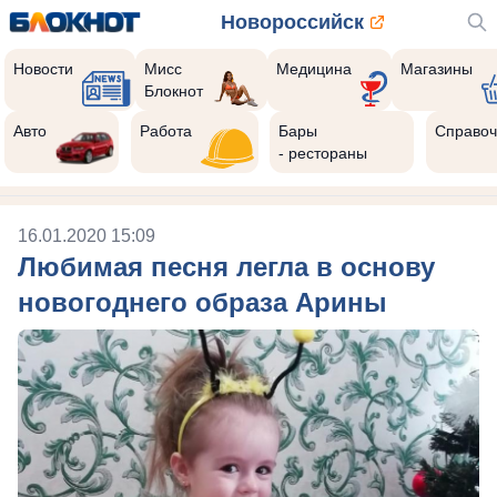
Новороссийск
Новости
Мисс
Медицина
Магазины
Блокнот
Авто
Работа
Бары
Справоч
- рестораны
16.01.2020 15:09
Любимая песня легла в основу
новогоднего образа Арины