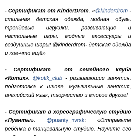
-
Сертификат от KinderDrom
. «
@kinderdrom
-
стильная детская одежда, модная обувь,
трендовые игрушки, развивающие и
настольные игры, модные аксессуары и
воздушные шары! @kinderdrom- детская одежда
и кое-что ещё»
- Сертификат от семейного клуба
«Котик».
@kotik_club
- развивающие занятия,
подготовка к школе, музыкальные занятия,
английский язык, творчество и многое другое!
-
Сертификат в хореографическую студию
«Пуанты»
.
@puanty_nvrsk
: «
Отправьте
ребёнка в танцевальную студию. Научите его