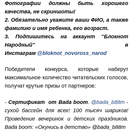
Фотографии должны быть хорошего
качества, не скриншоты!
2. Обязательно укажите ваши ФИО, а также
фамилию и имя ребенка, его возраст.
3. Подпишитесь на аккаунт "Блокнот
Народный" в
Инстаграм
@bloknot_novoross_narod
Победители конкурса, которые наберут
максимальное количество читательских голосов,
получат крутые призы от партнеров:
-
Сертификат от Bada boom
.
@bada_b88m
-
сухой бассейн для всех! 100 тысяч шариков!
Проведение вечеринок и детских праздников.
Bada boom: «Окунись в детство» @bada_b88m