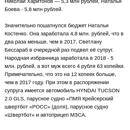
Николай Харитонов — 5,3 млн рублей, Наталья
Боева - 5,8 млн рублей.
Значительно пошатнулся бюджет Натальи
Костенко. Она заработала 4,8 млн. рублей, что в
два раза меньше, чем в 2017. Светлану
Бессараб в очередной раз подвел её супруг.
Народная избранница заработала в 2018 - 5
млн. рублей, а вот муж всего 4 рубля 63 копейки.
Примечательно, что это на 12 копеек больше,
чем в 2017 году. При этом в распоряжении
супруга имеется автомобиль HYNDAI TUCSON
2.0 GLS, парусное судно «ПМЯ Крейсерский
швертбот «РОСС» (доля), парусное судно
«Швертбот» и автоприцеп МЗСА.