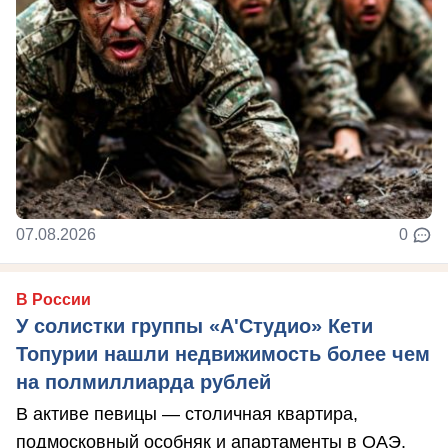
07.08.2026
0
В России
У солистки группы «А'Студио» Кети
Топурии нашли недвижимость более чем
на полмиллиарда рублей
В активе певицы — столичная квартира,
подмосковный особняк и апартаменты в ОАЭ.