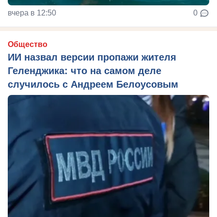
вчера в 12:50
0
Общество
ИИ назвал версии пропажи жителя
Геленджика: что на самом деле
случилось с Андреем Белоусовым