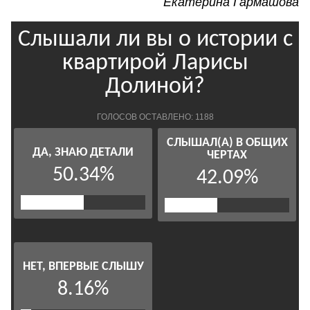
Екатерина Гармашова