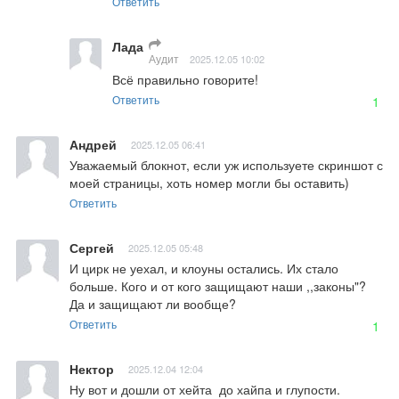
Ответить
Лада
Аудит
2025.12.05 10:02
Всё правильно говорите!
Ответить
1
Андрей
2025.12.05 06:41
Уважаемый блокнот, если уж используете скриншот с 
моей страницы, хоть номер могли бы оставить)
Ответить
Сергей
2025.12.05 05:48
И цирк не уехал, и клоуны остались. Их стало 
больше. Кого и от кого защищают наши ,,законы"? 
Да и защищают ли вообще?
Ответить
1
Нектор
2025.12.04 12:04
Ну вот и дошли от хейта  до хайпа и глупости.