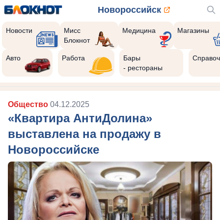
Новороссийск
Новости
Мисс
Медицина
Магазины
Блокнот
Авто
Работа
Бары
Справоч
- рестораны
Общество
04.12.2025
«Квартира АнтиДолина»
выставлена на продажу в
Новороссийске