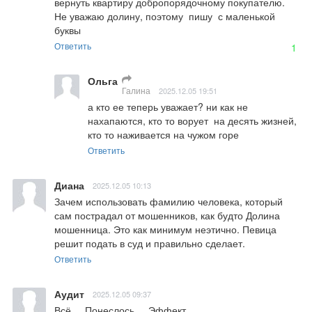
вернуть квартиру добропорядочному покупателю. 
Не уважаю долину, поэтому  пишу  с маленькой  
буквы
Ответить
1
Ольга
Галина
2025.12.05 19:51
а кто ее теперь уважает? ни как не 
нахапаются, кто то ворует  на десять жизней, 
кто то наживается на чужом горе
Ответить
Диана
2025.12.05 10:13
Зачем использовать фамилию человека, который 
сам пострадал от мошенников, как будто Долина 
мошенница. Это как минимум неэтично. Певица 
решит подать в суд и правильно сделает.
Ответить
Аудит
2025.12.05 09:37
Всё.....Понеслось.... Эффект 