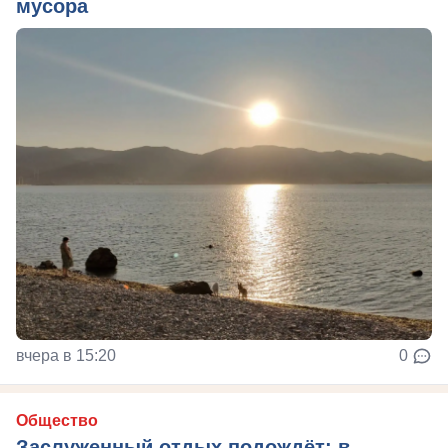
мусора
вчера в 15:20
0
Общество
Заслуженный отдых подождёт: в