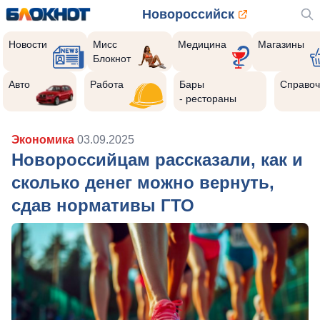
Новороссийск
Новости
Мисс
Медицина
Магазины
Блокнот
Авто
Работа
Бары
Справоч
- рестораны
Экономика
03.09.2025
Новороссийцам рассказали, как и
сколько денег можно вернуть,
сдав нормативы ГТО