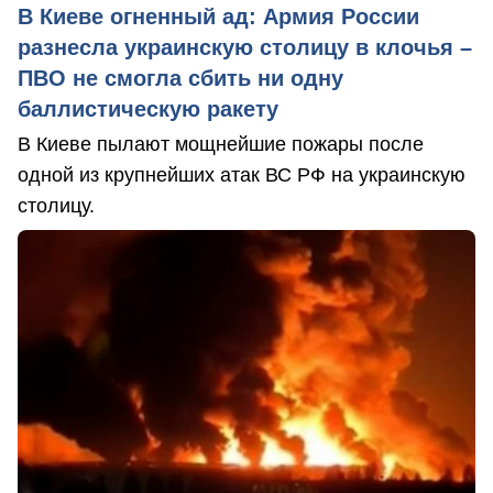
В Киеве огненный ад: Армия России
разнесла украинскую столицу в клочья –
ПВО не смогла сбить ни одну
баллистическую ракету
В Киеве пылают мощнейшие пожары после
одной из крупнейших атак ВС РФ на украинскую
столицу.