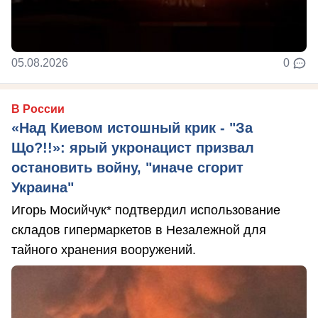
05.08.2026
0
В России
«Над Киевом истошный крик - "За
Що?!!»: ярый укронацист призвал
остановить войну, "иначе сгорит
Украина"
Игорь Мосийчук* подтвердил использование
складов гипермаркетов в Незалежной для
тайного хранения вооружений.