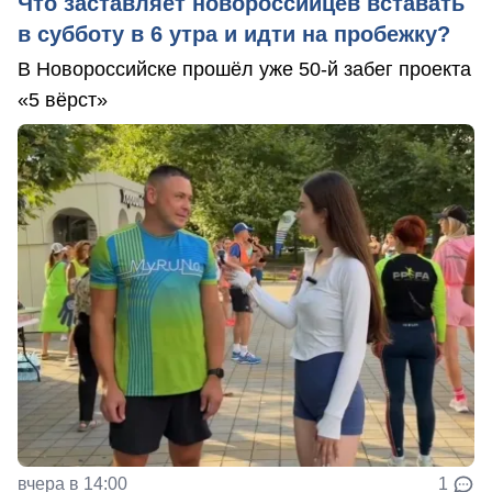
Что заставляет новороссийцев вставать
в субботу в 6 утра и идти на пробежку?
В Новороссийске прошёл уже 50-й забег проекта
«5 вёрст»
вчера в 14:00
1