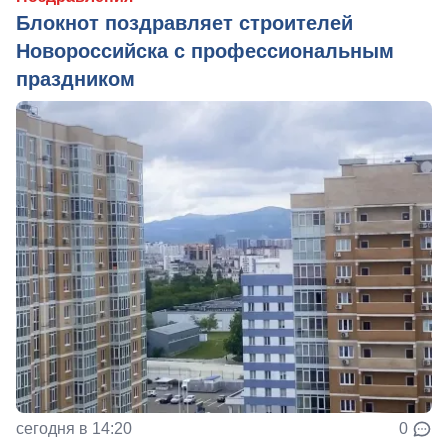
Блокнот поздравляет строителей
Новороссийска с профессиональным
праздником
сегодня в 14:20
0