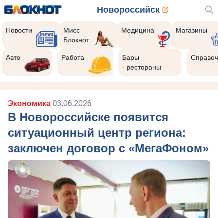
Новороссийск
Новости
Мисс
Медицина
Магазины
Блокнот
Авто
Работа
Бары
Справоч
- рестораны
Экономика
03.06.2026
В Новороссийске появится
ситуационный центр региона:
заключен договор с «МегаФоном»