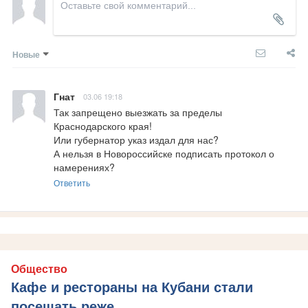
Новые
Гнат
03.06 19:18
Так запрещено выезжать за пределы 
Краснодарского края!

Или губернатор указ издал для нас?

А нельзя в Новороссийске подписать протокол о 
намерениях?
Ответить
Общество
Кафе и рестораны на Кубани стали
посещать реже