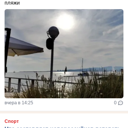
пляжи
вчера в 14:25
0
Спорт