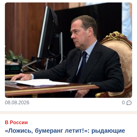
08.08.2026
0
В России
«Ложись, бумеранг летит!»: рыдающие