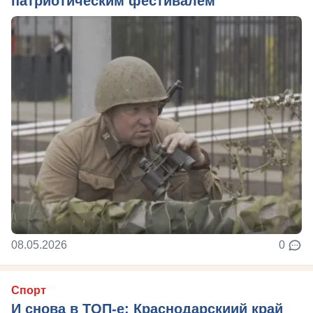
патриотическим фестивалем
08.05.2026
0
Спорт
И снова в ТОП-е: Краснодарскиий край