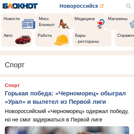
Новороссийск
Новости
Мисс
Медицина
Магазины
Блокнот
Авто
Работа
Бары
Справоч
- рестораны
Спорт
Спорт
Горькая победа: «Черноморец» обыграл
«Урал» и вылетел из Первой лиги
Новороссийский «Черноморец» одержал победу,
но не смог задержаться в Первой лиге