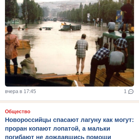
вчера в 17:45
1
Общество
Новороссийцы спасают лагуну как могут:
проран копают лопатой, а мальки
погибают не дождавшись помощи