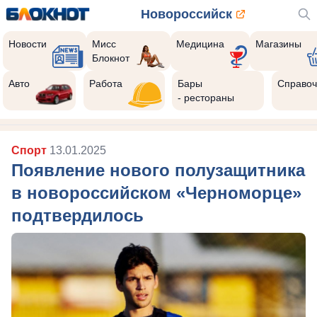
Новороссийск
Новости
Мисс
Медицина
Магазины
Блокнот
Авто
Работа
Бары
Справоч
- рестораны
Спорт
13.01.2025
Появление нового полузащитника
в новороссийском «Черноморце»
подтвердилось