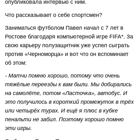
опубликовала интервью с ним.
Что рассказывает о себе спортсмен?
Заниматься футболом Павел начал с 7 лет в
Ростове благодаря компьютерной игре FIFA*. За
свою карьеру полузащитник уже успел сыграть
против «Черноморца» и вот что он вспоминает
об этом:
- Матчи помню хорошо, потому что очень
тяжёлые переезды к вам были. Мы добирались
на самолёте, потом «Ласточка», автобус. И
это получилось в короткий промежуток в трёх
или четырёх турах. И ещё я плюс в кубке
пенальти не забил. Поэтому хорошо помню
эти игры.