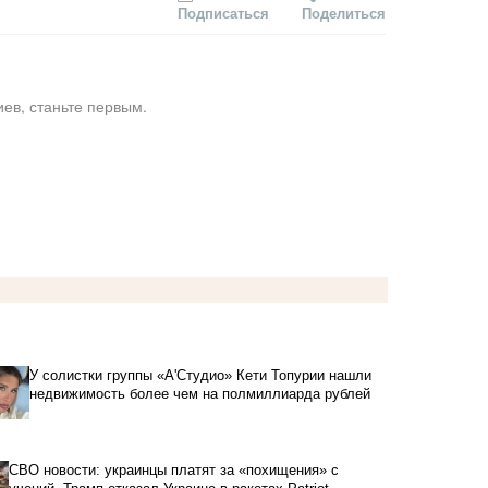
Подписаться
Поделиться
ев, станьте первым.
У солистки группы «А'Студио» Кети Топурии нашли
недвижимость более чем на полмиллиарда рублей
СВО новости: украинцы платят за «похищения» с