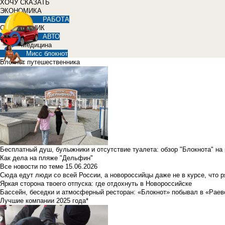
ХОЧУ СКАЗАТЬ
ЭКОНОМИКА
РАБОТА
СПРАВОЧНИК
АВТО
Медицина
Мисс блокнот
Блокнот путешественника
Бесплатный душ, булыжники и отсутствие туалета: обзор "Блокнота" на
Как дела на пляже "Дельфин"
Все новости по теме
15.06.2026
Сюда едут люди со всей России, а новороссийцы даже не в курсе, что 
Яркая сторона твоего отпуска: где отдохнуть в Новороссийске
Бассейн, беседки и атмосферный ресторан: «Блокнот» побывал в «Раев
Лучшие компании 2025 года*