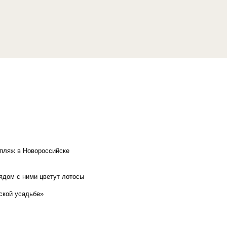
 пляж в Новороссийске
рядом с ними цветут лотосы
ской усадьбе»