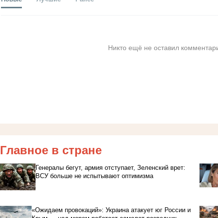
Никто ещё не оставил комментари
Главное в стране
Генералы бегут, армия отступает, Зеленский врет:
ВСУ больше не испытывают оптимизма
«Ожидаем провокаций»: Украина атакует юг России и