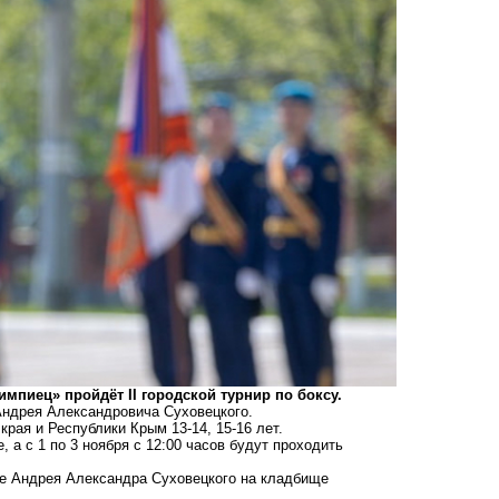
мпиец» пройдёт II городской турнир по боксу.
Андрея Александровича Суховецкого.
края и Республики Крым 13-14, 15-16 лет.
, а с 1 по 3 ноября с 12:00 часов будут проходить
иле Андрея Александра Суховецкого на кладбище