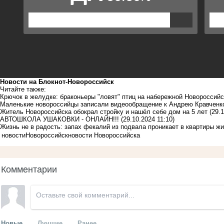
Новости на Блoкнoт-Новороссийск
Читайте также:
Крючок в желудке: браконьеры "ловят" птиц на набережной Новороссий
Маленькие новороссийцы записали видеообращение к Андрею Кравчен
Житель Новороссийска обокрал стройку и нашёл себе дом на 5 лет
(29.
АВТОШКОЛА УШАКОВКИ - ОНЛАЙН!!!
(29.10.2024 11:10)
Жизнь не в радость: запах фекалий из подвала проникает в квартиры ж
новости
Новороссийск
новости Новороссийска
Комментарии
Новые
Лучшие
Ранее