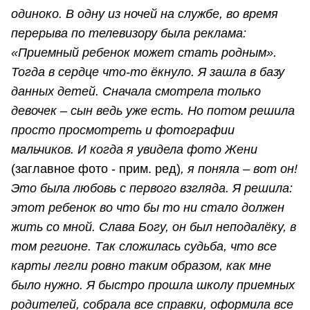
одиноко. В одну из ночей на службе, во время
перерыва по телевизору была реклама:
«Приемный ребенок может стать родным».
Тогда в сердце что-то ёкнуло. Я зашла в базу
данных детей. Сначала смотрела только
девочек – сын ведь уже есть. Но потом решила
просто просмотреть и фотографии
мальчиков. И когда я увидела фото Жени
(заглавное фото - прим. ред)
, я поняла – вот он!
Это была любовь с первого взгляда. Я решила:
этот ребенок во что бы то ни стало должен
жить со мной. Слава Богу, он был неподалёку, в
том регионе. Так сложилась судьба, что все
карты легли ровно таким образом, как мне
было нужно. Я быстро прошла школу приемных
родителей, собрала все справки, оформила все