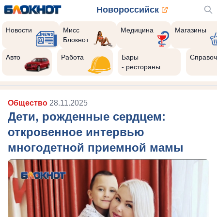
Новороссийск
Новости
Мисс
Медицина
Магазины
Блокнот
Авто
Работа
Бары
Справоч
- рестораны
Общество
28.11.2025
Дети, рожденные сердцем:
откровенное интервью
многодетной приемной мамы