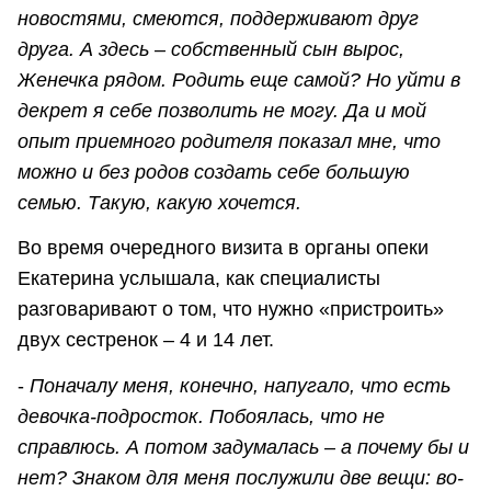
новостями, смеются, поддерживают друг
друга. А здесь – собственный сын вырос,
Женечка рядом. Родить еще самой? Но уйти в
декрет я себе позволить не могу. Да и мой
опыт приемного родителя показал мне, что
можно и без родов создать себе большую
семью. Такую, какую хочется.
Во время очередного визита в органы опеки
Екатерина услышала, как специалисты
разговаривают о том, что нужно «пристроить»
двух сестренок – 4 и 14 лет.
-
Поначалу меня, конечно, напугало, что есть
девочка-подросток. Побоялась, что не
справлюсь. А потом задумалась – а почему бы и
нет? Знаком для меня послужили две вещи: во-