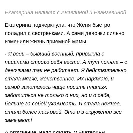
Екатерина Великая с Ангелиной и Евангелиной
Екатерина подчеркнула, что Женя быстро
поладил с сестренками. А сами девочки сильно
изменили жизнь приемной мамы.
-
Я ведь – бывший военный, привыкла с
пацанами строго себя вести. А тут поняла – с
девочками так не работает. Я действительно
стала мягче, женственнее. Их наряжаю, и
самой захотелось чаще носить платья,
заботиться не только о них, но и о себе,
больше за собой ухаживать. Я стала нежнее,
стала более ласковой. Это и в окружении все
замечают!
А окружение, надо сказать, у Екатерины