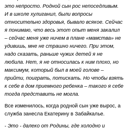
это непросто. Родной сын рос непоседливым.
И в школе хулиганил, были вопросы
относительно здоровья, бывало всякое. Сейчас
я понимаю, что весь этот опыт меня закалил
– сейчас меня уже ничем в плане «мамства» не
удивишь, мне не страшно ничего. При этом,
надо сказать, раньше чужих детей я не
любила. Нет, я не относилась к ним плохо, но
максимум, который был в моей голове –
прийти, поиграть, потискать. Но чтобы взять
к себе в дом приемного ребенка – такого я себе
тогда представить не могла.
Все изменилось, когда родной сын уже вырос, а
служба занесла Екатерину в Забайкалье.
-
Это - далеко от Родины, где холодно и