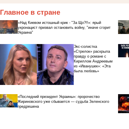
Главное в стране
«Над Киевом истошный крик - "За Що?!!»: ярый
укронацист призвал остановить войну, "иначе сгорит
Украина"
Экс-солистка
«Стрелок» раскрыла
правду о романе с
Кириллом Андреевым
из «Иванушек»: «Эта
была любовь»
«Последний президент Украины»: пророчество
Жириновского уже сбывается — судьба Зеленского
предрешена