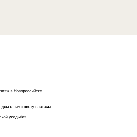
 пляж в Новороссийске
рядом с ними цветут лотосы
ской усадьбе»