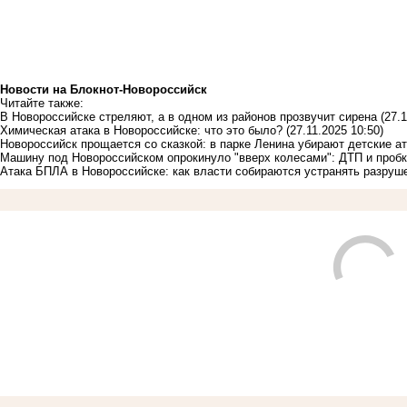
Новости на Блoкнoт-Новороссийск
Читайте также:
В Новороссийске стреляют, а в одном из районов прозвучит сирена
(27.
Химическая атака в Новороссийске: что это было?
(27.11.2025 10:50)
Новороссийск прощается со сказкой: в парке Ленина убирают детские а
Машину под Новороссийском опрокинуло "вверх колесами": ДТП и пробк
Атака БПЛА в Новороссийске: как власти собираются устранять разруш