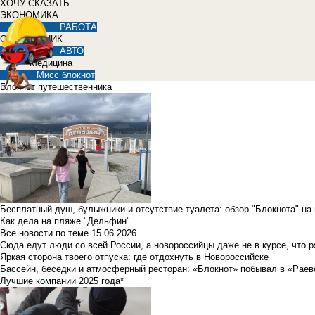
ХОЧУ СКАЗАТЬ
ЭКОНОМИКА
РАБОТА
СПРАВОЧНИК
АВТО
Медицина
Мисс блокнот
Блокнот путешественника
Бесплатный душ, булыжники и отсутствие туалета: обзор "Блокнота" на
Как дела на пляже "Дельфин"
Все новости по теме
15.06.2026
Сюда едут люди со всей России, а новороссийцы даже не в курсе, что 
Яркая сторона твоего отпуска: где отдохнуть в Новороссийске
Бассейн, беседки и атмосферный ресторан: «Блокнот» побывал в «Раев
Лучшие компании 2025 года*