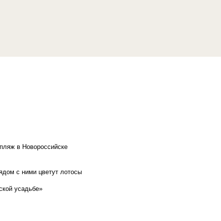
 пляж в Новороссийске
рядом с ними цветут лотосы
ской усадьбе»