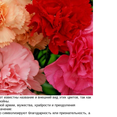
 известны название и внешний вид этих цветов, так как
войны.
ной армии, мужества, храбрости и преодоления
начение:
о символизируют благодарность или признательность, а