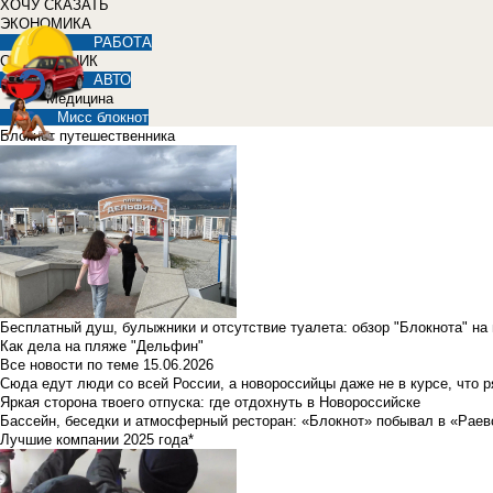
ХОЧУ СКАЗАТЬ
ЭКОНОМИКА
РАБОТА
СПРАВОЧНИК
АВТО
Медицина
Мисс блокнот
Блокнот путешественника
Бесплатный душ, булыжники и отсутствие туалета: обзор "Блокнота" на
Как дела на пляже "Дельфин"
Все новости по теме
15.06.2026
Сюда едут люди со всей России, а новороссийцы даже не в курсе, что 
Яркая сторона твоего отпуска: где отдохнуть в Новороссийске
Бассейн, беседки и атмосферный ресторан: «Блокнот» побывал в «Раев
Лучшие компании 2025 года*