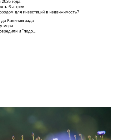
я 2026 года
жать быстрее
городом для инвестиций в недвижимость?
и до Калининграда
у моря
вредили и "подо...