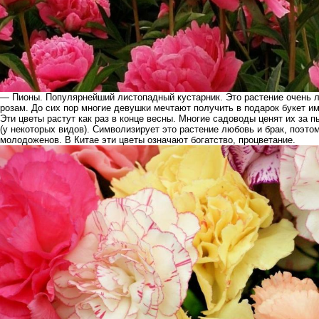
— Пионы. Популярнейший листопадный кустарник. Это растение очень л
розам. До сих пор многие девушки мечтают получить в подарок букет им
Эти цветы растут как раз в конце весны. Многие садоводы ценят их за
(у некоторых видов). Символизирует это растение любовь и брак, поэто
молодоженов. В Китае эти цветы означают богатство, процветание.