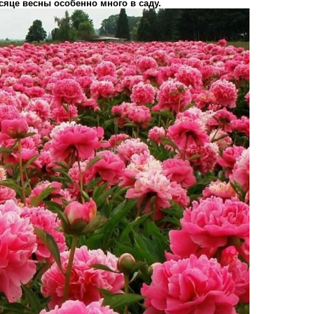
сяце весны особенно много в саду.