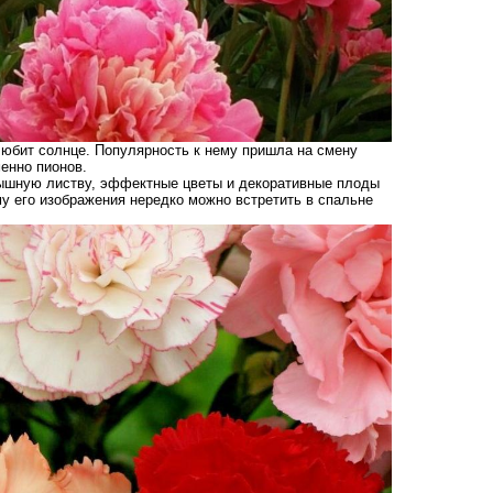
юбит солнце. Популярность к нему пришла на смену
енно пионов.
 пышную листву, эффектные цветы и декоративные плоды
му его изображения нередко можно встретить в спальне