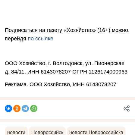
Подписаться на газету «Хозяйство» (16+) можно,
перейдя
по ссылке
ООО Хозяйство, г. Волгодонск, ул. Пионерская
д. 84/11, ИНН 6143078207 ОГРН 1126174000963
Реклама. ООО Хозяйство, ИНН 6143078207
новости
Новороссийск
новости Новороссийска