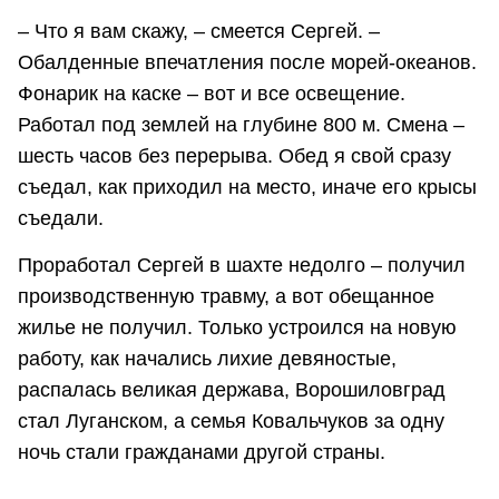
– Что я вам скажу, – смеется Сергей. –
Обалденные впечатления после морей-океанов.
Фонарик на каске – вот и все освещение.
Работал под землей на глубине 800 м. Смена –
шесть часов без перерыва. Обед я свой сразу
съедал, как приходил на место, иначе его крысы
съедали.
Проработал Сергей в шахте недолго – получил
производственную травму, а вот обещанное
жилье не получил. Только устроился на новую
работу, как начались лихие девяностые,
распалась великая держава, Ворошиловград
стал Луганском, а семья Ковальчуков за одну
ночь стали гражданами другой страны.