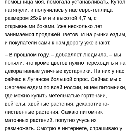
помощница моя, помогала устанавливать. Купол
натянули, и получилась у нас евро-теплица
размером 25х9 м и и высотой 4,7 м, с
открывными боками. Уже несколько лет
занимаемся продажей цветов. И на рынки ездим,
и покупатели сами к нам дорогу уже знают.
– В прошлом году, – добавляет Людмила, – мы
поняли, что кроме цветов нужно переходить и на
декоративные уличные кустарники. На них у нас
сейчас в Луганске большой спрос. Сейчас мы с
Сергеем ездим по всей России, ищем питомники,
где можно купить метельчатые гортензии,
вейгелы, хвойные растения, декаротивно-
лиственные растения. Сажаю питомник
маточных растений, попутно учусь их
размножать. Смотрю в интернете, спрашиваю у