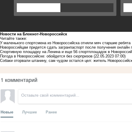
Новости на Блoкнoт-Новороссийск
Читайте также:
У маленького спортсмена из Новороссийска отняли мяч старшие ребята
Новороссийцам придется сдать загранпаспорт после получения онлайн 
Спортивную площадку на Ленина и еще 56 спортплощадок в Новороссий
Погода в Новороссийске: обойдется без сюрпризов
(22.05.2023 07:00)
Собаки оторвали штанину, сам чудом остался цел: житель Новороссийск
1 комментарий
Новые
Лучшие
Ранее