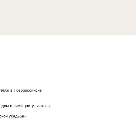
 пляж в Новороссийске
рядом с ними цветут лотосы
ской усадьбе»