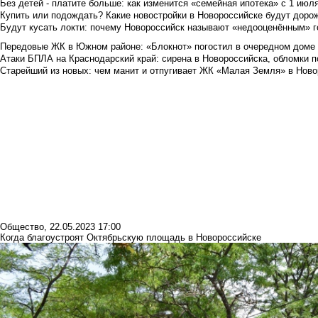
Без детей - платите больше: как изменится «семейная ипотека» с 1 июл
Купить или подождать? Какие новостройки в Новороссийске будут доро
Будут кусать локти: почему Новороссийск называют «недооценённым» 
Передовые ЖК в Южном районе: «Блокнот» погостил в очередном доме 
Атаки БПЛА на Краснодарский край: сирена в Новороссийска, обломки по
Старейший из новых: чем манит и отпугивает ЖК «Малая Земля» в Ново
Общество
,
22.05.2023 17:00
Когда благоустроят Октябрьскую площадь в Новороссийске