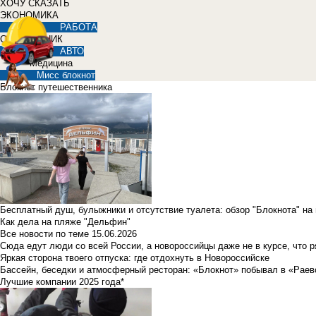
ХОЧУ СКАЗАТЬ
ЭКОНОМИКА
РАБОТА
СПРАВОЧНИК
АВТО
Медицина
Мисс блокнот
Блокнот путешественника
Бесплатный душ, булыжники и отсутствие туалета: обзор "Блокнота" на
Как дела на пляже "Дельфин"
Все новости по теме
15.06.2026
Сюда едут люди со всей России, а новороссийцы даже не в курсе, что 
Яркая сторона твоего отпуска: где отдохнуть в Новороссийске
Бассейн, беседки и атмосферный ресторан: «Блокнот» побывал в «Раев
Лучшие компании 2025 года*