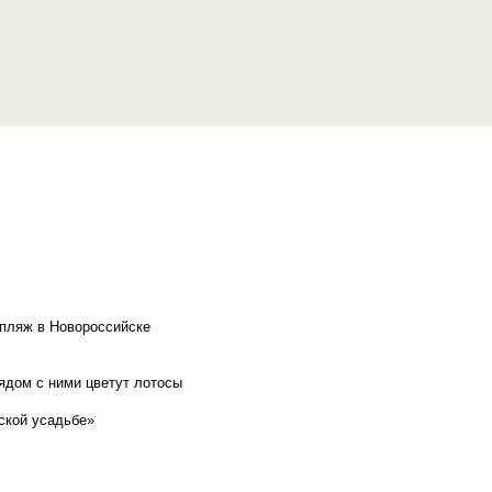
 пляж в Новороссийске
рядом с ними цветут лотосы
ской усадьбе»