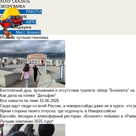
ХОЧУ СКАЗАТЬ
ЭКОНОМИКА
РАБОТА
СПРАВОЧНИК
АВТО
Медицина
Мисс блокнот
Блокнот путешественника
Бесплатный душ, булыжники и отсутствие туалета: обзор "Блокнота" на
Как дела на пляже "Дельфин"
Все новости по теме
15.06.2026
Сюда едут люди со всей России, а новороссийцы даже не в курсе, что 
Яркая сторона твоего отпуска: где отдохнуть в Новороссийске
Бассейн, беседки и атмосферный ресторан: «Блокнот» побывал в «Раев
Лучшие компании 2025 года*