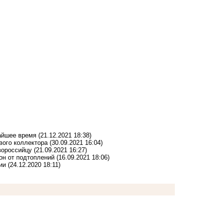
айшее время
(21.12.2021 18:38)
вого коллектора
(30.09.2021 16:04)
вороссийцу
(21.09.2021 16:27)
он от подтоплений
(16.09.2021 18:06)
ии
(24.12.2020 18:11)