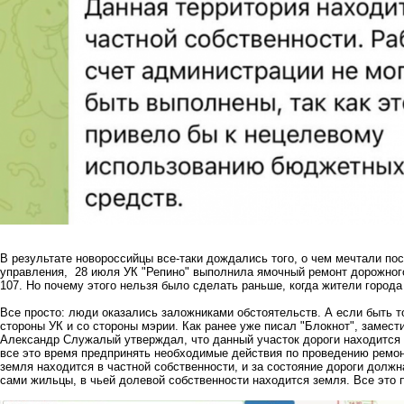
В результате новороссийцы все-таки дождались того, о чем мечтали п
управления, 28 июля УК "Репино" выполнила ямочный ремонт дорожного
107. Но почему этого нельзя было сделать раньше, когда жители город
Все просто: люди оказались заложниками обстоятельств. А если быть т
стороны УК и со стороны мэрии. Как ранее уже писал "Блокнот", замес
Александр Служалый утверждал, что данный участок дороги находится 
все это время предпринять необходимые действия по проведению ремон
земля находится в частной собственности, и за состояние дороги долж
сами жильцы, в чьей долевой собственности находится земля. Все это