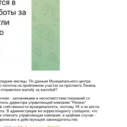
оследние месяцы. По данным Муниципального центра
 полотна на проблемном участке на проспекте Ленина,
а отправляли жалобу за жалобой?
очнее - заложниками в несоответствии показаний со
титель директора управляющей компании "Репино"
в собственности муниципалитета, поэтому УК и не могла
та. В администрации же корреспонденту сообщили, что
на отвечать управляющая компания, в крайнем случае -
 прописано в действующем законодательстве.