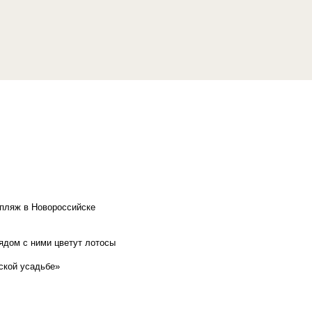
 пляж в Новороссийске
рядом с ними цветут лотосы
ской усадьбе»