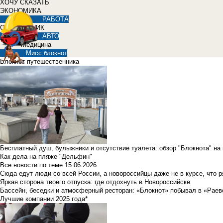
ХОЧУ СКАЗАТЬ
ЭКОНОМИКА
РАБОТА
СПРАВОЧНИК
АВТО
Медицина
Мисс блокнот
Блокнот путешественника
Бесплатный душ, булыжники и отсутствие туалета: обзор "Блокнота" на
Как дела на пляже "Дельфин"
Все новости по теме
15.06.2026
Сюда едут люди со всей России, а новороссийцы даже не в курсе, что 
Яркая сторона твоего отпуска: где отдохнуть в Новороссийске
Бассейн, беседки и атмосферный ресторан: «Блокнот» побывал в «Раев
Лучшие компании 2025 года*