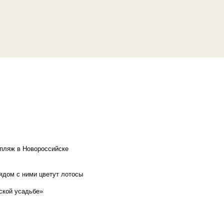
 пляж в Новороссийске
рядом с ними цветут лотосы
ской усадьбе»