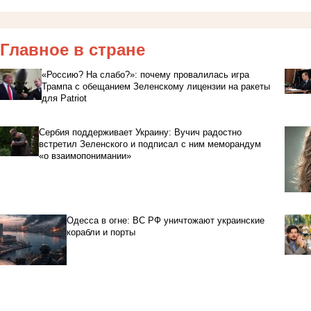
Главное в стране
«Россию? На слабо?»: почему провалилась игра
Трампа с обещанием Зеленскому лицензии на ракеты
для Patriot
Сербия поддерживает Украину: Вучич радостно
встретил Зеленского и подписал с ним меморандум
«о взаимопонимании»
Одесса в огне: ВС РФ уничтожают украинские
корабли и порты