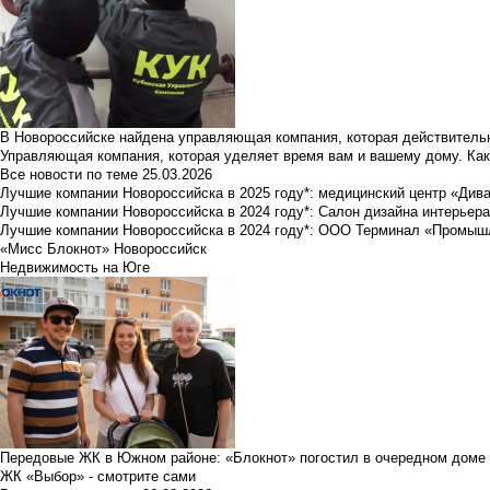
В Новороссийске найдена управляющая компания, которая действительн
Управляющая компания, которая уделяет время вам и вашему дому. Как
Все новости по теме
25.03.2026
Лучшие компании Новороссийска в 2025 году*: медицинский центр «Див
Лучшие компании Новороссийска в 2024 году*: Салон дизайна интерьер
Лучшие компании Новороссийска в 2024 году*: ООО Терминал «Промы
«Мисс Блокнот» Новороссийск
Недвижимость на Юге
Передовые ЖК в Южном районе: «Блокнот» погостил в очередном доме 
ЖК «Выбор» - смотрите сами