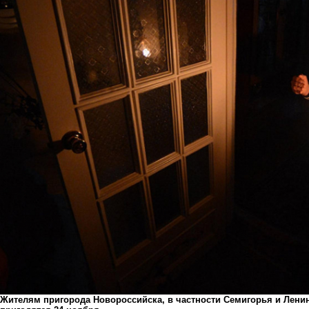
Жителям пригорода Новороссийска, в частности Семигорья и Ленинс