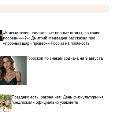
«К чему такие наложившие полные штаны, вонючие
посредники?»: Дмитрий Медведев рассказал про
«пробный шар» проверки России на прочность
Гороскоп по знакам зодиака на 9 августа
Праздник есть, закона нет: День физкультурника
предложили официально узаконить