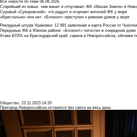
Все новости по теме
06.08.2026
Старейший из новых: чем манит и отпугивает ЖК «Малая Земля» в Ново
Суровый «Суворовский»: что радует и огорчает жителей ЖК у моря
«Кристально» или нет: «Блокнот» приступил к ревизии домов у моря
Рекордный штурм Ушаковки: 12 891 заявление и карта России от Чукотк
Передовые ЖК в Южном районе: «Блокнот» погостил в очередном доме 
Атаки БПЛА на Краснодарский край: сирена в Новороссийска, обломки по
Общество
,
23.11.2023 14:20
Пригород Новороссийска останется без света на весь день