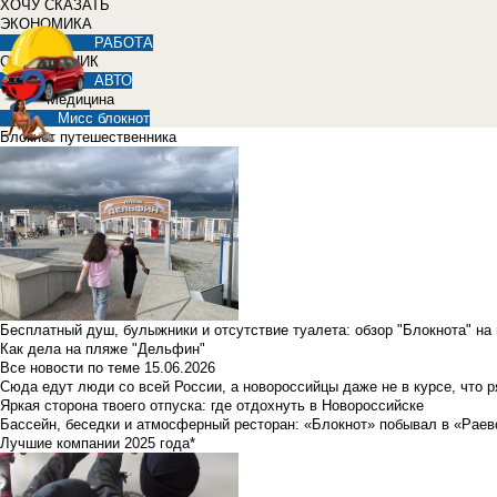
ХОЧУ СКАЗАТЬ
ЭКОНОМИКА
РАБОТА
СПРАВОЧНИК
АВТО
Медицина
Мисс блокнот
Блокнот путешественника
Бесплатный душ, булыжники и отсутствие туалета: обзор "Блокнота" на
Как дела на пляже "Дельфин"
Все новости по теме
15.06.2026
Сюда едут люди со всей России, а новороссийцы даже не в курсе, что 
Яркая сторона твоего отпуска: где отдохнуть в Новороссийске
Бассейн, беседки и атмосферный ресторан: «Блокнот» побывал в «Раев
Лучшие компании 2025 года*