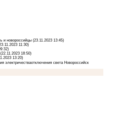
ть и новороссийцы
(23.11.2023 13:45)
23.11.2023 11:30)
09:32)
у
(22.11.2023 18:50)
11.2023 13:20)
ия электричества
отключения света Новороссийск