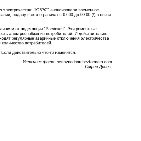
ез электричества: "ЮЗЭС" анонсировали временное
ии, подачу света ограничат с 07:00 до 00:00 (!) в связи
линиям от подстанции "Раевская". Эти ремонтные
ость электроснабжения потребителей. И действительно
сходят регулярные аварийные отключения электричества
е количество потребителей.
. Если действительно что-то изменится.
Источник фото:
rostovnadonu.bezformata.com
София Донес