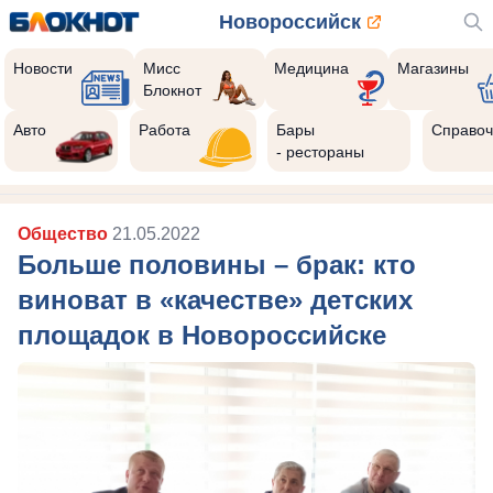
Новороссийск
Новости
Мисс
Медицина
Магазины
Блокнот
Авто
Работа
Бары
Справоч
- рестораны
Общество
21.05.2022
Больше половины – брак: кто
виноват в «качестве» детских
площадок в Новороссийске