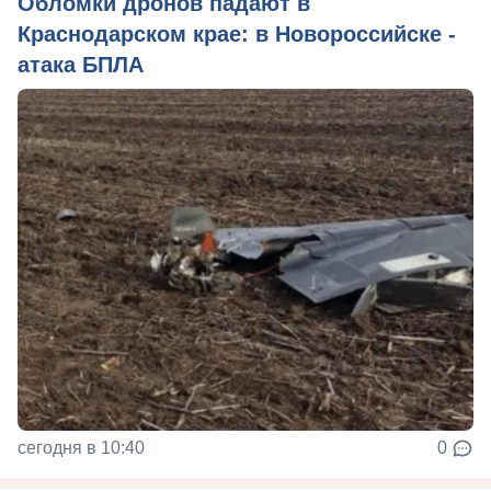
Обломки дронов падают в
Краснодарском крае: в Новороссийске -
атака БПЛА
сегодня в 10:40
0