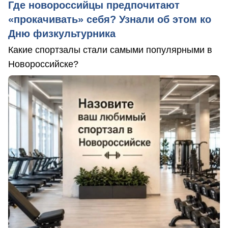
Где новороссийцы предпочитают
«прокачивать» себя? Узнали об этом ко
Дню физкультурника
Какие спортзалы стали самыми популярными в
Новороссийске?