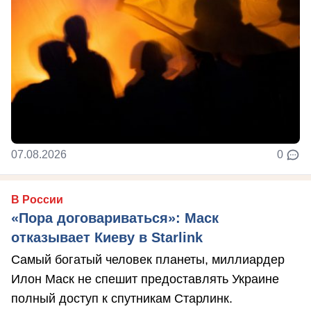
07.08.2026
0
В России
«Пора договариваться»: Маск
отказывает Киеву в Starlink
Самый богатый человек планеты, миллиардер
Илон Маск не спешит предоставлять Украине
полный доступ к спутникам Старлинк.