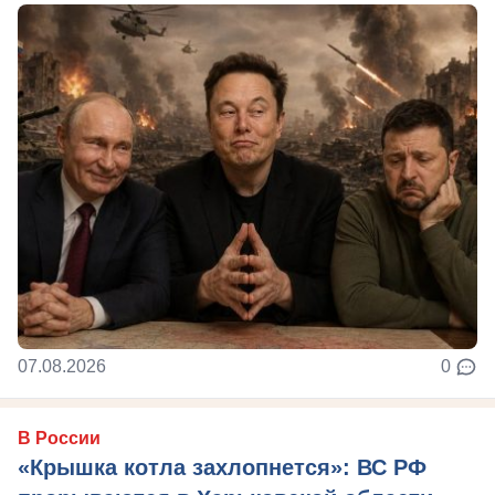
07.08.2026
0
В России
«Крышка котла захлопнется»: ВС РФ