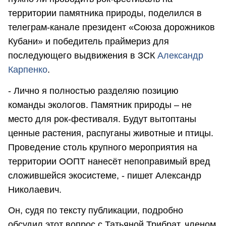
территории памятника природы, поделился в
телеграм-канале президент «Союза дорожников
Кубани» и победитель праймериз для
последующего выдвижения в ЗСК
Александр
Карпенко
.
- Лично я полностью разделяю позицию
команды экологов. Памятник природы – не
место для рок-фестиваля. Будут вытоптаны
ценные растения, распуганы животные и птицы.
Проведение столь крупного мероприятия на
территории ООПТ нанесёт непоправимый вред
сложившейся экосистеме, - пишет Александр
Николаевич.
Он, судя по тексту публикации, подробно
обсудил этот вопрос с Татьяной Трибрат, членом