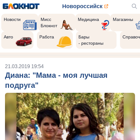
Новороссийск
Новости
Мисс
Медицина
Магазины
Блокнот
Авто
Работа
Бары
Справоч
- рестораны
21.03.2019 19:54
Диана: "Мама - моя лучшая
подруга"