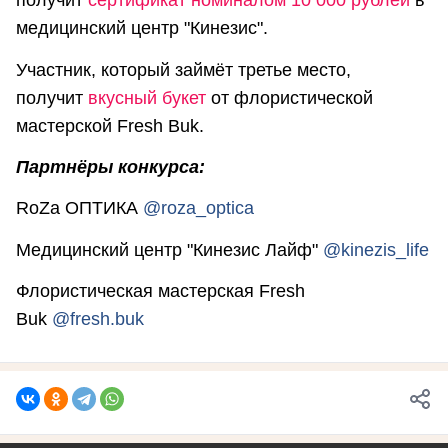
получит
сертификат номиналом 10 000 рублей
в
медицинский центр "Кинезис".
Участник, который займёт третье место,
получит
вкусный букет
от флористической
мастерской Fresh Buk.
Партнёры конкурса:
RoZa ОПТИКА
@roza_optica
Медицинский центр "Кинезис Лайф"
@kinezis_life
Флористическая мастерская Fresh
Buk
@fresh.buk