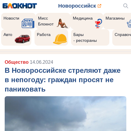
Новороссийск
Новости
Мисс
Медицина
Магазины
Блокнот
Авто
Работа
Бары
Справоч
- рестораны
Общество
14.06.2024
В Новороссийске стреляют даже
в непогоду: граждан просят не
паниковать