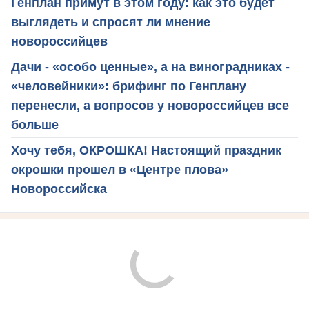
Генплан примут в этом году: как это будет
выглядеть и спросят ли мнение
новороссийцев
Дачи - «особо ценные», а на виноградниках -
«человейники»: брифинг по Генплану
перенесли, а вопросов у новороссийцев все
больше
Хочу тебя, ОКРОШКА! Настоящий праздник
окрошки прошел в «Центре плова»
Новороссийска