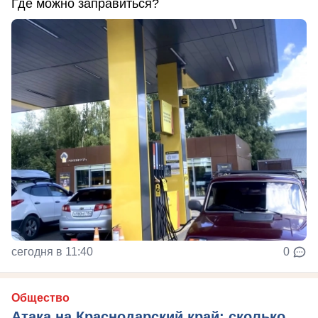
Где можно заправиться?
сегодня в 11:40
0
Общество
Атака на Краснодарский край: сколько