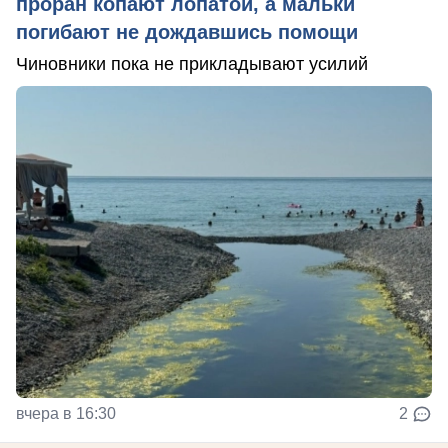
проран копают лопатой, а мальки
погибают не дождавшись помощи
Чиновники пока не прикладывают усилий
вчера в 16:30
2