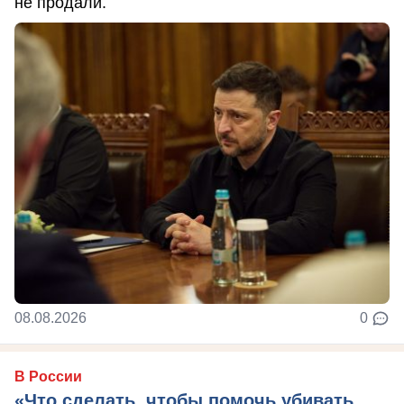
не продали.
08.08.2026
0
В России
«Что сделать, чтобы помочь убивать