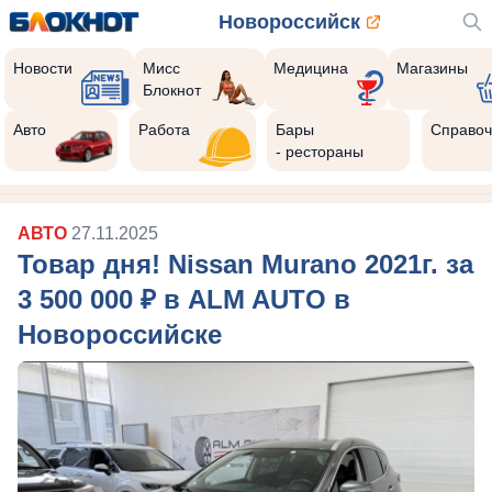
Новороссийск
Новости
Мисс
Медицина
Магазины
Блокнот
Авто
Работа
Бары
Справоч
- рестораны
АВТО
27.11.2025
Товар дня! Nissan Murano 2021г. за
3 500 000 ₽ в ALM AUTO в
Новороссийске