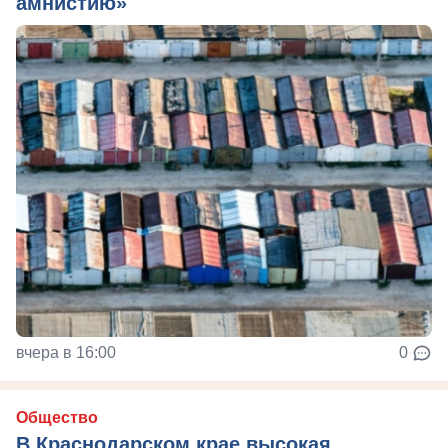
амнистию»
вчера в 16:00
0
Общество
В Краснодарском крае высокая