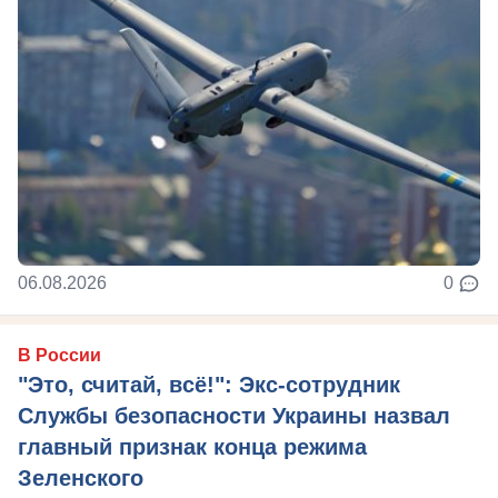
06.08.2026
0
В России
"Это, считай, всё!": Экс-сотрудник
Службы безопасности Украины назвал
главный признак конца режима
Зеленского