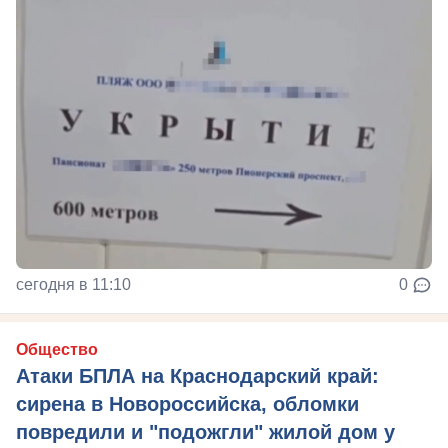
сегодня в 11:10
0
Общество
Атаки БПЛА на Краснодарский край:
сирена в Новороссийска, обломки
повредили и "подожгли" жилой дом у