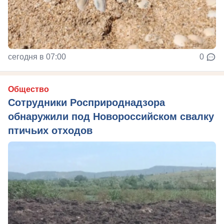
сегодня в 07:00
0
Общество
Сотрудники Росприроднадзора
обнаружили под Новороссийском свалку
птичьих отходов