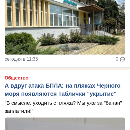
сегодня в 11:35
0
Общество
А вдруг атака БПЛА: на пляжах Черного
моря появляются таблички "укрытие"
"В смысле, уходить с пляжа? Мы уже за "банан"
заплатили!"