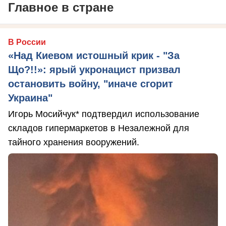
Главное в стране
В России
«Над Киевом истошный крик - "За
Що?!!»: ярый укронацист призвал
остановить войну, "иначе сгорит
Украина"
Игорь Мосийчук* подтвердил использование
складов гипермаркетов в Незалежной для
тайного хранения вооружений.