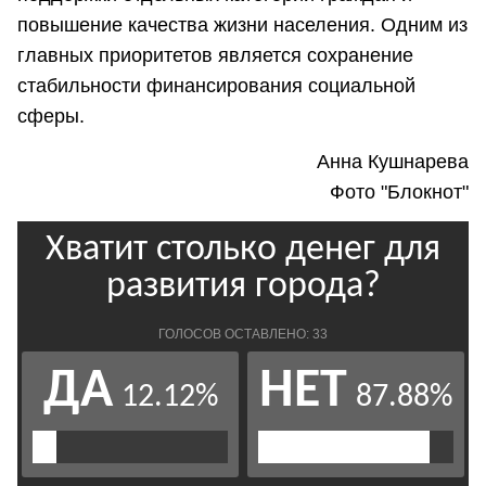
повышение качества жизни населения. Одним из
главных приоритетов является сохранение
стабильности финансирования социальной
сферы.
Анна Кушнарева
Фото "Блокнот"