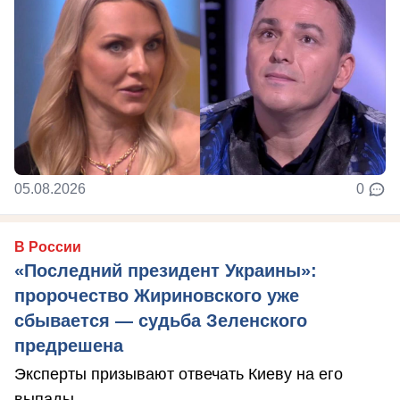
05.08.2026
0
В России
«Последний президент Украины»:
пророчество Жириновского уже
сбывается — судьба Зеленского
предрешена
Эксперты призывают отвечать Киеву на его
выпады.