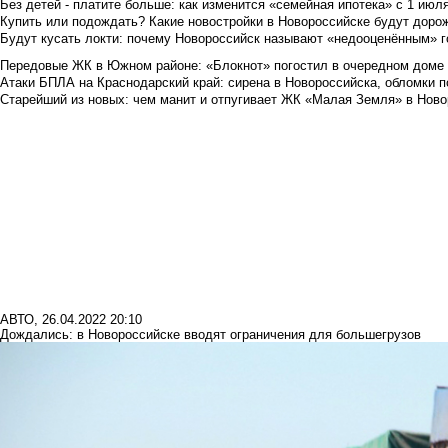
Без детей - платите больше: как изменится «семейная ипотека» с 1 июл
Купить или подождать? Какие новостройки в Новороссийске будут доро
Будут кусать локти: почему Новороссийск называют «недооценённым» 
Передовые ЖК в Южном районе: «Блокнот» погостил в очередном доме 
Атаки БПЛА на Краснодарский край: сирена в Новороссийска, обломки по
Старейший из новых: чем манит и отпугивает ЖК «Малая Земля» в Ново
АВТО
,
26.04.2022 20:10
Дождались: в Новороссийске вводят ограничения для большегрузов