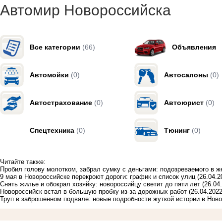
Автомир Новороссийска
Все категории
(66)
Объявления
Автомойки
(0)
Автосалоны
(0)
Автострахование
(0)
Автоюрист
(0)
Спецтехника
(0)
Тюнинг
(0)
Читайте также:
Пробил голову молотком, забрал сумку с деньгами: подозреваемого в 
9 мая в Новороссийске перекроют дороги: график и список улиц
(26.04.2
Снять жилье и обокрал хозяйку: новороссийцу светит до пяти лет
(26.04
Новороссийск встал в большую пробку из-за дорожных работ
(26.04.2022
Труп в заброшенном подвале: новые подробности жуткой истории в Нов