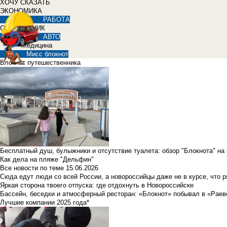
ХОЧУ СКАЗАТЬ
ЭКОНОМИКА
РАБОТА
СПРАВОЧНИК
АВТО
Медицина
Мисс блокнот
Блокнот путешественника
Бесплатный душ, булыжники и отсутствие туалета: обзор "Блокнота" на
Как дела на пляже "Дельфин"
Все новости по теме
15.06.2026
Сюда едут люди со всей России, а новороссийцы даже не в курсе, что 
Яркая сторона твоего отпуска: где отдохнуть в Новороссийске
Бассейн, беседки и атмосферный ресторан: «Блокнот» побывал в «Раев
Лучшие компании 2025 года*