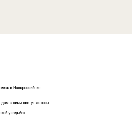
 пляж в Новороссийске
рядом с ними цветут лотосы
ской усадьбе»