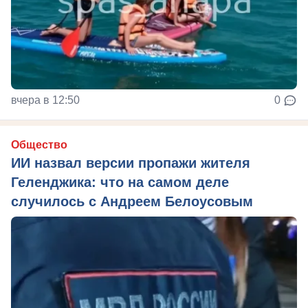
вчера в 12:50
0
Общество
ИИ назвал версии пропажи жителя
Геленджика: что на самом деле
случилось с Андреем Белоусовым