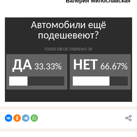
Валерия Милославская