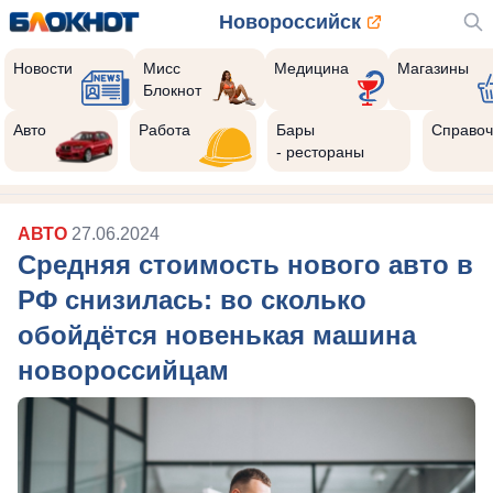
Новороссийск
Новости
Мисс
Медицина
Магазины
Блокнот
Авто
Работа
Бары
Справоч
- рестораны
АВТО
27.06.2024
Средняя стоимость нового авто в
РФ снизилась: во сколько
обойдётся новенькая машина
новороссийцам