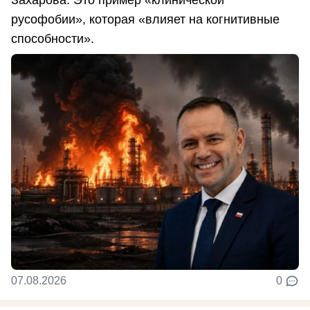
Захарова: Это пример «клинической
русофобии», которая «влияет на когнитивные
способности».
07.08.2026
0