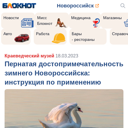
Новороссийск
Новости
Мисс
Медицина
Магазины
Блокнот
Авто
Работа
Бары
Справоч
- рестораны
Краеведческий музей
18.03.2023
Пернатая достопримечательность
зимнего Новороссийска:
инструкция по применению