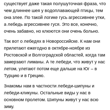
существует даже такая полушуточная фраза, что
чем длиннее шея у водоплавающей птицы, тем
она злее. По такой логике гусь агрессивнее утки,
а лебедь агрессивнее гуся. Это все, конечно,
очень забавно, но клюются они очень больно.
Так вот о лебедях в Новороссийске. К нам они
прилетают ежегодно в октябре-ноябре из
Ростовской и Волгоградской областей, когда там
замерзают лиманы. А те лебеди, что живут у нас
летом, улетают потом еще дальше на Юг – в
Турцию и в Грецию.
Знакомы нам в частности лебеди-шипуны и
лебеди-кликуны. Остальные виды у нас в
основном пролетом. Шипуны живут у нас всю
зиму.