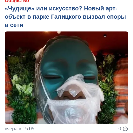
Общество
«Чудище» или искусство? Новый арт-
объект в парке Галицкого вызвал споры
в сети
вчера в 15:05
0