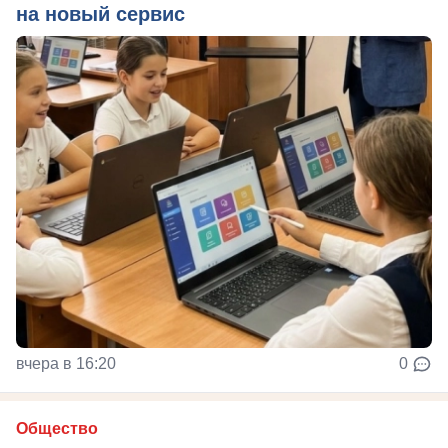
на новый сервис
вчера в 16:20
0
Общество