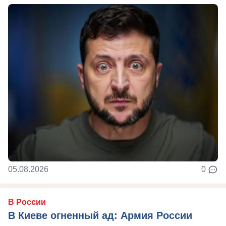
05.08.2026
0
В России
В Киеве огненный ад: Армия России