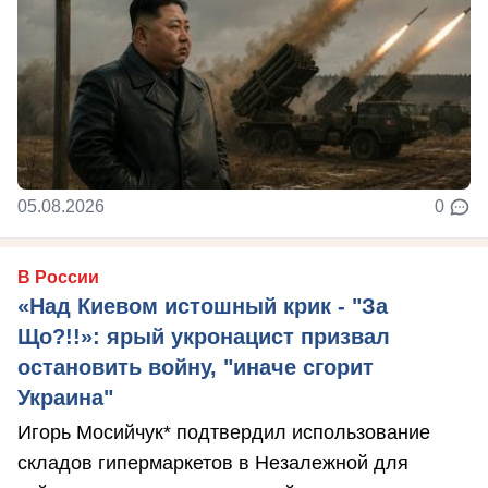
05.08.2026
0
В России
«Над Киевом истошный крик - "За
Що?!!»: ярый укронацист призвал
остановить войну, "иначе сгорит
Украина"
Игорь Мосийчук* подтвердил использование
складов гипермаркетов в Незалежной для