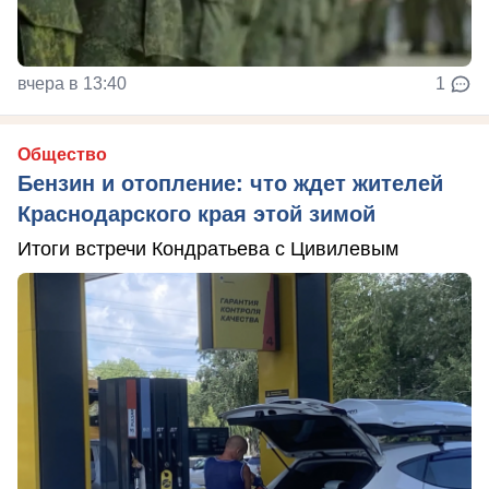
вчера в 13:40
1
Общество
Бензин и отопление: что ждет жителей
Краснодарского края этой зимой
Итоги встречи Кондратьева с Цивилевым