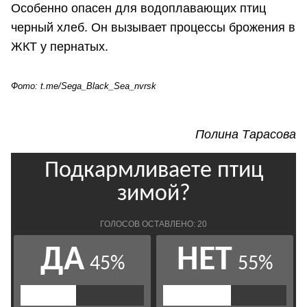
Особенно опасен для водоплавающих птиц
черный хлеб. Он вызывает процессы брожения в
ЖКТ у пернатых.
Фото:
t.me/Sega_Black_Sea_nvrsk
Полина Тарасова