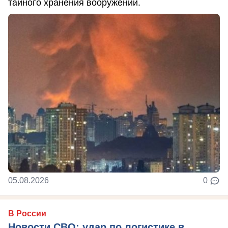
тайного хранения вооружений.
05.08.2026
0
В России
Новости СВО: удар по логистике в