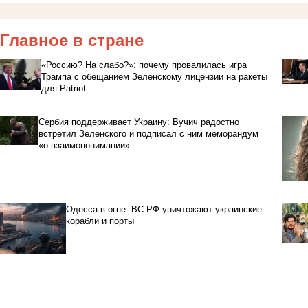
Главное в стране
«Россию? На слабо?»: почему провалилась игра
Трампа с обещанием Зеленскому лицензии на ракеты
для Patriot
Сербия поддерживает Украину: Вучич радостно
встретил Зеленского и подписал с ним меморандум
«о взаимопонимании»
Одесса в огне: ВС РФ уничтожают украинские
корабли и порты