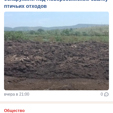
птичьих отходов
вчера в 21:00
0
Общество