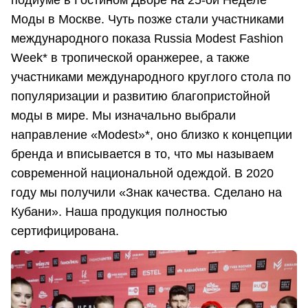
подиуме в Гостином Дворе на 25-ой Неделе
Моды в Москве. Чуть позже стали участниками
международного показа Russia Modest Fashion
Week* в тропической оранжерее, а также
участниками международного круглого стола по
популяризации и развитию благопристойной
моды в мире. Мы изначально выбрали
направление «Modest»*, оно близко к концепции
бренда и вписывается в то, что мы называем
современной национальной одеждой. В 2020
году мы получили «Знак качества. Сделано на
Кубани». Наша продукция полностью
сертифицирована.