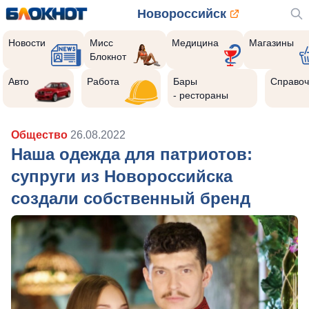
Новороссийск
Новости
Мисс
Медицина
Магазины
Блокнот
Авто
Работа
Бары
Справоч
- рестораны
Общество
26.08.2022
Наша одежда для патриотов:
супруги из Новороссийска
создали собственный бренд