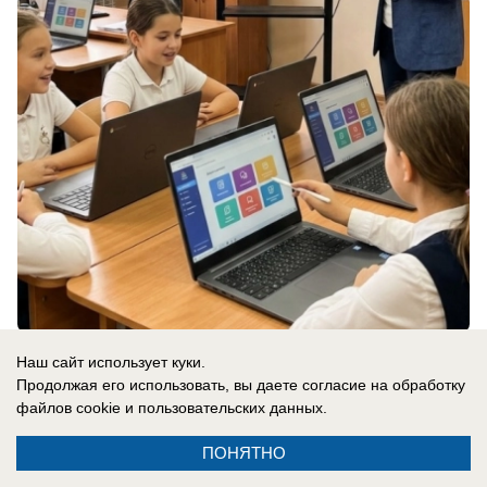
вчера в 16:20
0
Наш сайт использует куки.
Продолжая его использовать, вы даете согласие на обработку
файлов cookie
и пользовательских данных.
Общество
Мигрантам с судимостью запретили
ПОНЯТНО
получать гражданство и ВНЖ в России